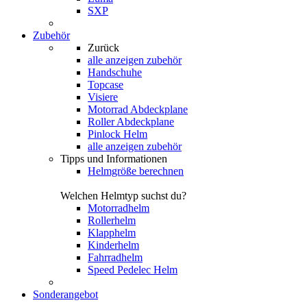
SXP
Zubehör
Zurück
alle anzeigen
zubehör
Handschuhe
Topcase
Visiere
Motorrad Abdeckplane
Roller Abdeckplane
Pinlock Helm
alle anzeigen zubehör
Tipps und Informationen
Helmgröße berechnen
Welchen Helmtyp suchst du?
Motorradhelm
Rollerhelm
Klapphelm
Kinderhelm
Fahrradhelm
Speed Pedelec Helm
Sonderangebot