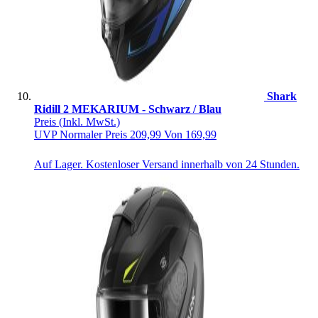
Shark
Ridill 2 MEKARIUM - Schwarz / Blau
Preis
(Inkl. MwSt.)
UVP
Normaler Preis
209,99
Von
169,99
Auf Lager. Kostenloser Versand innerhalb von 24 Stunden.