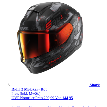
Shark
Ridill 2 Molokai - Rot
Preis
(Inkl. MwSt.)
UVP
Normaler Preis
209,99
Von
144,95