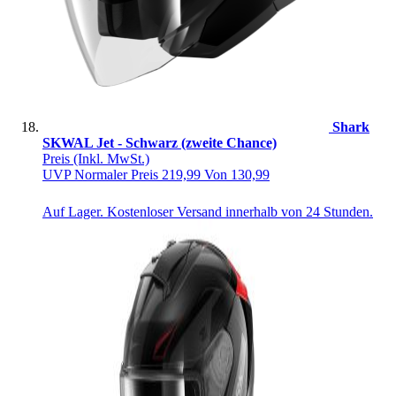
Shark
SKWAL Jet - Schwarz (zweite Chance)
Preis
(Inkl. MwSt.)
UVP
Normaler Preis
219,99
Von
130,99
Auf Lager. Kostenloser Versand innerhalb von 24 Stunden.