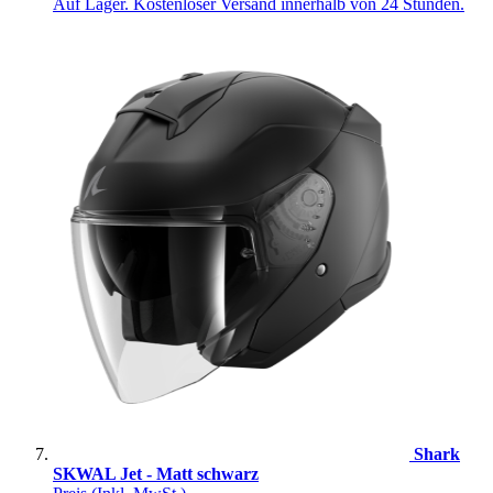
Auf Lager. Kostenloser Versand innerhalb von 24 Stunden.
Shark
SKWAL Jet - Matt schwarz