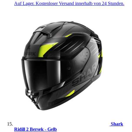
Auf Lager. Kostenloser Versand innerhalb von 24 Stunden.
Shark
Ridill 2 Bersek - Gelb