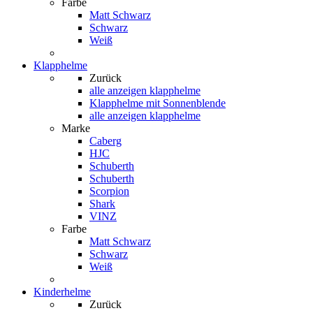
Farbe
Matt Schwarz
Schwarz
Weiß
Klapphelme
Zurück
alle anzeigen
klapphelme
Klapphelme mit Sonnenblende
alle anzeigen klapphelme
Marke
Caberg
HJC
Schuberth
Schuberth
Scorpion
Shark
VINZ
Farbe
Matt Schwarz
Schwarz
Weiß
Kinderhelme
Zurück