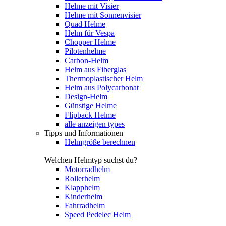
Helme mit Visier
Helme mit Sonnenvisier
Quad Helme
Helm für Vespa
Chopper Helme
Pilotenhelme
Carbon-Helm
Helm aus Fiberglas
Thermoplastischer Helm
Helm aus Polycarbonat
Design-Helm
Günstige Helme
Flipback Helme
alle anzeigen types
Tipps und Informationen
Helmgröße berechnen
Welchen Helmtyp suchst du?
Motorradhelm
Rollerhelm
Klapphelm
Kinderhelm
Fahrradhelm
Speed Pedelec Helm