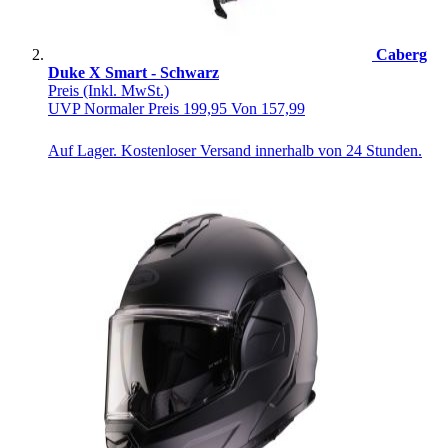
Caberg
Duke X Smart - Schwarz
Preis
(Inkl. MwSt.)
UVP
Normaler Preis
199,95
Von
157,99
Auf Lager. Kostenloser Versand innerhalb von 24 Stunden.