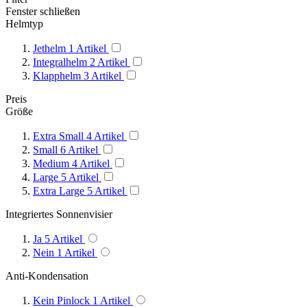
Fenster schließen
Helmtyp
Jethelm
1
Artikel
Integralhelm
2
Artikel
Klapphelm
3
Artikel
Preis
Größe
Extra Small
4
Artikel
Small
6
Artikel
Medium
4
Artikel
Large
5
Artikel
Extra Large
5
Artikel
Integriertes Sonnenvisier
Ja
5
Artikel
Nein
1
Artikel
Anti-Kondensation
Kein Pinlock
1
Artikel