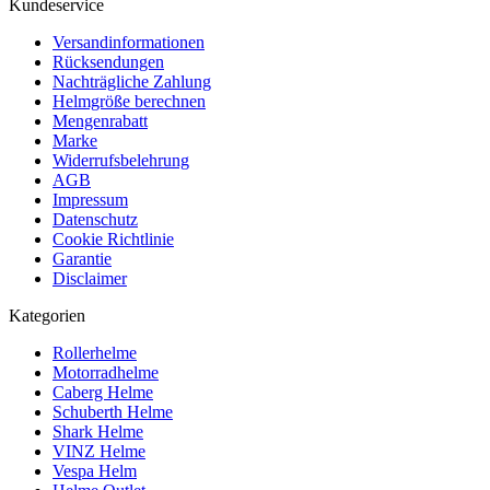
Kundeservice
Versandinformationen
Rücksendungen
Nachträgliche Zahlung
Helmgröße berechnen
Mengenrabatt
Marke
Widerrufsbelehrung
AGB
Impressum
Datenschutz
Cookie Richtlinie
Garantie
Disclaimer
Kategorien
Rollerhelme
Motorradhelme
Caberg Helme
Schuberth Helme
Shark Helme
VINZ Helme
Vespa Helm