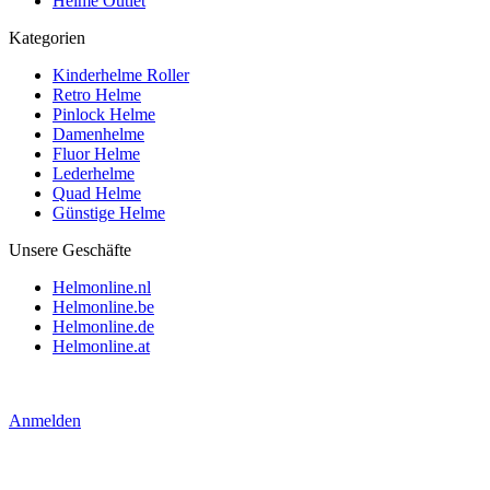
Helme Outlet
Kategorien
Kinderhelme Roller
Retro Helme
Pinlock Helme
Damenhelme
Fluor Helme
Lederhelme
Quad Helme
Günstige Helme
Unsere Geschäfte
Helmonline.nl
Helmonline.be
Helmonline.de
Helmonline.at
Anmelden