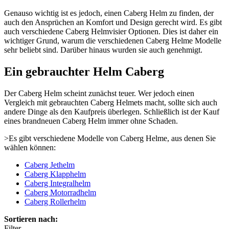
Genauso wichtig ist es jedoch, einen Caberg Helm zu finden, der
auch den Ansprüchen an Komfort und Design gerecht wird. Es gibt
auch verschiedene Caberg Helmvisier Optionen. Dies ist daher ein
wichtiger Grund, warum die verschiedenen Caberg Helme Modelle
sehr beliebt sind. Darüber hinaus wurden sie auch genehmigt.
Ein gebrauchter Helm Caberg
Der Caberg Helm scheint zunächst teuer. Wer jedoch einen
Vergleich mit gebrauchten Caberg Helmets macht, sollte sich auch
andere Dinge als den Kaufpreis überlegen. Schließlich ist der Kauf
eines brandneuen Caberg Helm immer ohne Schaden.
>Es gibt verschiedene Modelle von Caberg Helme, aus denen Sie
wählen können:
Caberg Jethelm
Caberg Klapphelm
Caberg Integralhelm
Caberg Motorradhelm
Caberg Rollerhelm
Sortieren nach:
Filter