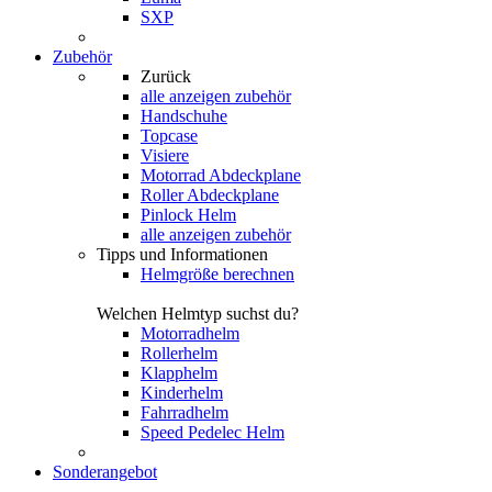
SXP
Zubehör
Zurück
alle anzeigen
zubehör
Handschuhe
Topcase
Visiere
Motorrad Abdeckplane
Roller Abdeckplane
Pinlock Helm
alle anzeigen zubehör
Tipps und Informationen
Helmgröße berechnen
Welchen Helmtyp suchst du?
Motorradhelm
Rollerhelm
Klapphelm
Kinderhelm
Fahrradhelm
Speed Pedelec Helm
Sonderangebot