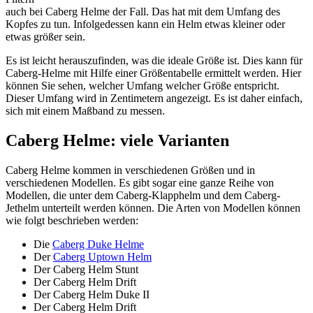
auch bei Caberg Helme der Fall. Das hat mit dem Umfang des
Kopfes zu tun. Infolgedessen kann ein Helm etwas kleiner oder
etwas größer sein.
Es ist leicht herauszufinden, was die ideale Größe ist. Dies kann für
Caberg-Helme mit Hilfe einer Größentabelle ermittelt werden. Hier
können Sie sehen, welcher Umfang welcher Größe entspricht.
Dieser Umfang wird in Zentimetern angezeigt. Es ist daher einfach,
sich mit einem Maßband zu messen.
Caberg Helme: viele Varianten
Caberg Helme kommen in verschiedenen Größen und in
verschiedenen Modellen. Es gibt sogar eine ganze Reihe von
Modellen, die unter dem Caberg-Klapphelm und dem Caberg-
Jethelm unterteilt werden können. Die Arten von Modellen können
wie folgt beschrieben werden:
Die
Caberg Duke Helme
Der
Caberg Uptown Helm
Der Caberg Helm Stunt
Der Caberg Helm Drift
Der Caberg Helm Duke II
Der Caberg Helm Drift