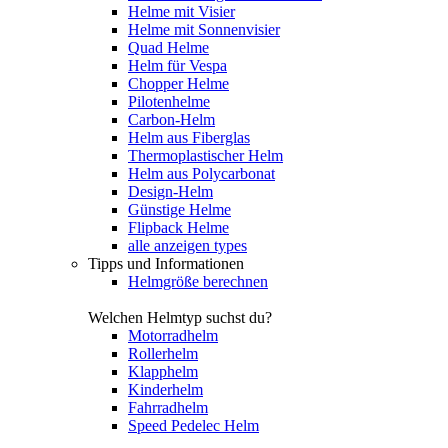
Helme mit Visier
Helme mit Sonnenvisier
Quad Helme
Helm für Vespa
Chopper Helme
Pilotenhelme
Carbon-Helm
Helm aus Fiberglas
Thermoplastischer Helm
Helm aus Polycarbonat
Design-Helm
Günstige Helme
Flipback Helme
alle anzeigen types
Tipps und Informationen
Helmgröße berechnen
Welchen Helmtyp suchst du?
Motorradhelm
Rollerhelm
Klapphelm
Kinderhelm
Fahrradhelm
Speed Pedelec Helm