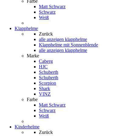
Farbe
Matt Schwarz
Schwarz
Weiß
Klapphelme
Zurück
alle anzeigen
klapphelme
Klapphelme mit Sonnenblende
alle anzeigen klapphelme
Marke
Caberg
HJC
Schuberth
Schuberth
Scorpion
Shark
VINZ
Farbe
Matt Schwarz
Schwarz
Weiß
Kinderhelme
Zurück