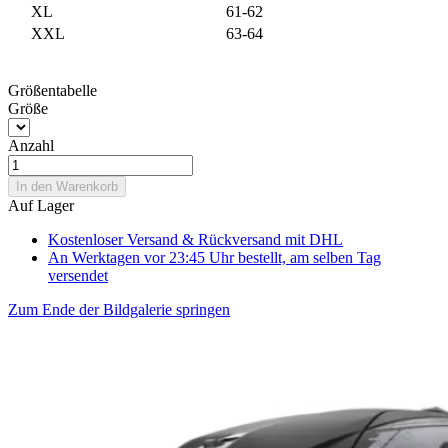
XL
61-62
XXL
63-64
Größentabelle
Größe
Anzahl
In den Warenkorb
Auf Lager
Kostenloser Versand & Rückversand
mit DHL
An Werktagen vor 23:45 Uhr bestellt, am selben Tag
versendet
Zum Ende der Bildgalerie springen