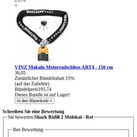
+
VINZ Makalu Motorradschloss ART4 - 150 cm
36,05
Zusätzlicher Bündelrabatt
15%
(auf das Zubehör)
Bündelpreis
195,74
Dieses Bundle ist auf Lager!
In den Warenkorb >
Schreiben Sie eine Bewertung
Sie bewerten:
Shark Ridill 2 Molokai - Rot
Ihre Bewertung