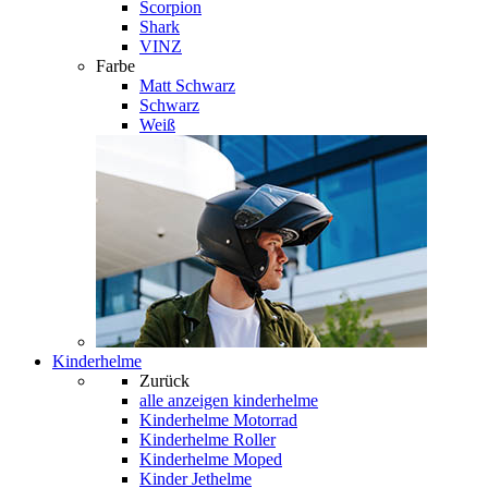
Scorpion
Shark
VINZ
Farbe
Matt Schwarz
Schwarz
Weiß
Kinderhelme
Zurück
alle anzeigen
kinderhelme
Kinderhelme Motorrad
Kinderhelme Roller
Kinderhelme Moped
Kinder Jethelme