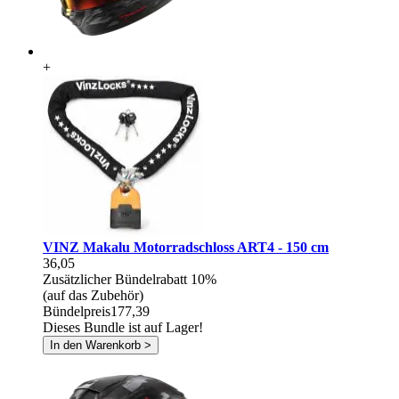
+
VINZ Makalu Motorradschloss ART4 - 150 cm
36,05
Zusätzlicher Bündelrabatt
10%
(auf das Zubehör)
Bündelpreis
177,39
Dieses Bundle ist auf Lager!
In den Warenkorb >