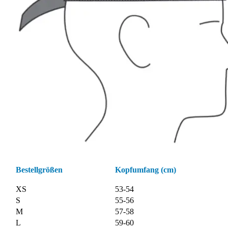
Bestellgrößen
Kopfumfang (cm)
XS
53-54
S
55-56
M
57-58
L
59-60