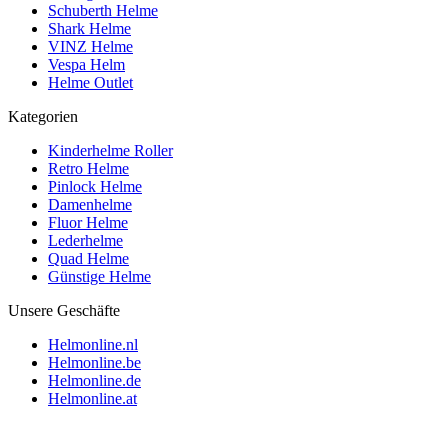
Schuberth Helme
Shark Helme
VINZ Helme
Vespa Helm
Helme Outlet
Kategorien
Kinderhelme Roller
Retro Helme
Pinlock Helme
Damenhelme
Fluor Helme
Lederhelme
Quad Helme
Günstige Helme
Unsere Geschäfte
Helmonline.nl
Helmonline.be
Helmonline.de
Helmonline.at