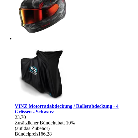
+
VINZ Motorradabdeckung / Rollerabdeckung - 4
Grössen - Schwarz
23,70
Zusätzlicher Bündelrabatt
10%
(auf das Zubehör)
Bündelpreis
166,28