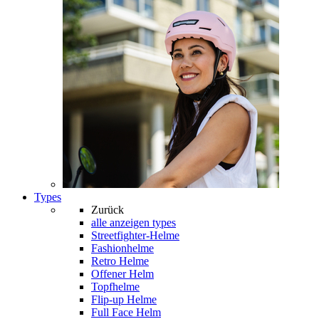
Types
Zurück
alle anzeigen
types
Streetfighter-Helme
Fashionhelme
Retro Helme
Offener Helm
Topfhelme
Flip-up Helme
Full Face Helm