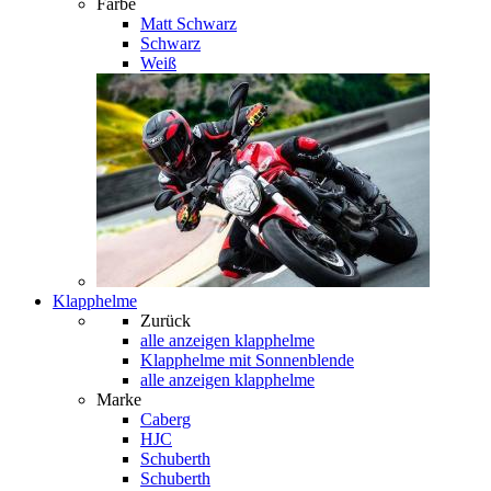
Farbe
Matt Schwarz
Schwarz
Weiß
Klapphelme
Zurück
alle anzeigen
klapphelme
Klapphelme mit Sonnenblende
alle anzeigen klapphelme
Marke
Caberg
HJC
Schuberth
Schuberth