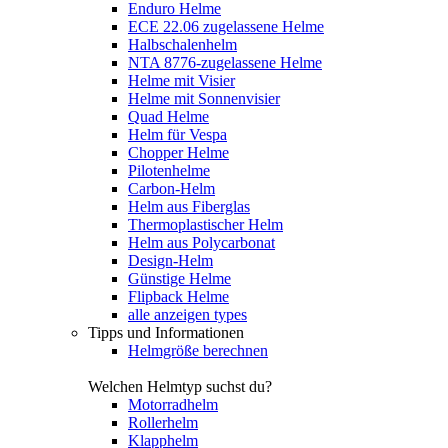
Enduro Helme
ECE 22.06 zugelassene Helme
Halbschalenhelm
NTA 8776-zugelassene Helme
Helme mit Visier
Helme mit Sonnenvisier
Quad Helme
Helm für Vespa
Chopper Helme
Pilotenhelme
Carbon-Helm
Helm aus Fiberglas
Thermoplastischer Helm
Helm aus Polycarbonat
Design-Helm
Günstige Helme
Flipback Helme
alle anzeigen types
Tipps und Informationen
Helmgröße berechnen
Welchen Helmtyp suchst du?
Motorradhelm
Rollerhelm
Klapphelm