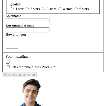
Qualität
1 star
2 stars
3 stars
4 stars
5 stars
Spitzname
Zusammenfassung
Bewertungen
Foto hinzufügen
Ich empfehle dieses Produkt"
Bewertung abschicken