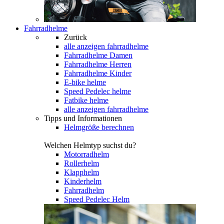
Fahrradhelme
Zurück
alle anzeigen
fahrradhelme
Fahrradhelme Damen
Fahrradhelme Herren
Fahrradhelme Kinder
E-bike helme
Speed Pedelec helme
Fatbike helme
alle anzeigen fahrradhelme
Tipps und Informationen
Helmgröße berechnen
Welchen Helmtyp suchst du?
Motorradhelm
Rollerhelm
Klapphelm
Kinderhelm
Fahrradhelm
Speed Pedelec Helm