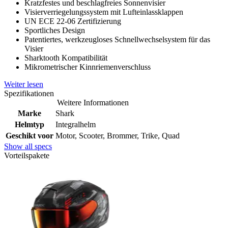
Kratzfestes und beschlagfreies Sonnenvisier
Visierverriegelungssystem mit Lufteinlassklappen
UN ECE 22-06 Zertifizierung
Sportliches Design
Patentiertes, werkzeugloses Schnellwechselsystem für das
Visier
Sharktooth Kompatibilität
Mikrometrischer Kinnriemenverschluss
Weiter lesen
Spezifikationen
Weitere Informationen
Marke
Shark
Helmtyp
Integralhelm
Geschikt voor
Motor, Scooter, Brommer, Trike, Quad
Show all specs
Vorteilspakete