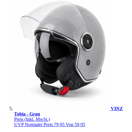
VINZ
Tobia - Grau
Preis
(Inkl. MwSt.)
UVP
Normaler Preis
79,95
Von
59,95