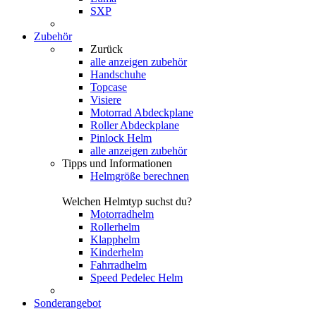
SXP
Zubehör
Zurück
alle anzeigen
zubehör
Handschuhe
Topcase
Visiere
Motorrad Abdeckplane
Roller Abdeckplane
Pinlock Helm
alle anzeigen zubehör
Tipps und Informationen
Helmgröße berechnen
Welchen Helmtyp suchst du?
Motorradhelm
Rollerhelm
Klapphelm
Kinderhelm
Fahrradhelm
Speed Pedelec Helm
Sonderangebot