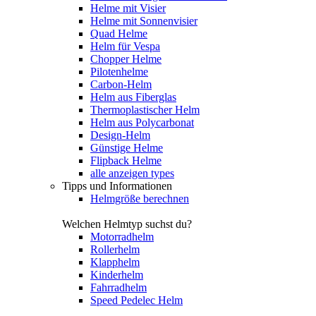
Helme mit Visier
Helme mit Sonnenvisier
Quad Helme
Helm für Vespa
Chopper Helme
Pilotenhelme
Carbon-Helm
Helm aus Fiberglas
Thermoplastischer Helm
Helm aus Polycarbonat
Design-Helm
Günstige Helme
Flipback Helme
alle anzeigen types
Tipps und Informationen
Helmgröße berechnen
Welchen Helmtyp suchst du?
Motorradhelm
Rollerhelm
Klapphelm
Kinderhelm
Fahrradhelm
Speed Pedelec Helm