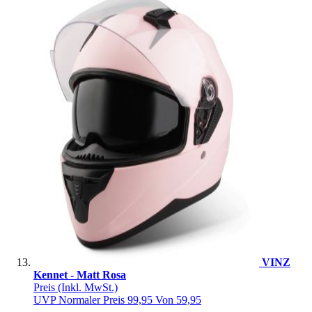
VINZ
Kennet - Matt Rosa
Preis
(Inkl. MwSt.)
UVP
Normaler Preis
99,95
Von
59,95