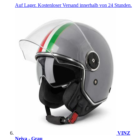
Auf Lager. Kostenloser Versand innerhalb von 24 Stunden.
VINZ
Neiva - Grau