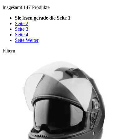
Insgesamt
147
Produkte
Sie lesen gerade die Seite
1
Seite
2
Seite
3
Seite
4
Seite
Weiter
Filtern