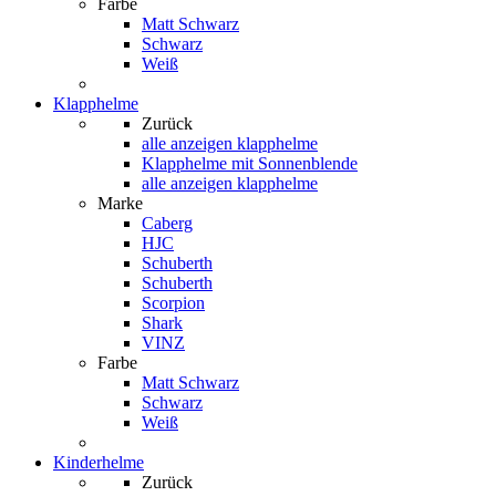
Farbe
Matt Schwarz
Schwarz
Weiß
Klapphelme
Zurück
alle anzeigen
klapphelme
Klapphelme mit Sonnenblende
alle anzeigen klapphelme
Marke
Caberg
HJC
Schuberth
Schuberth
Scorpion
Shark
VINZ
Farbe
Matt Schwarz
Schwarz
Weiß
Kinderhelme
Zurück