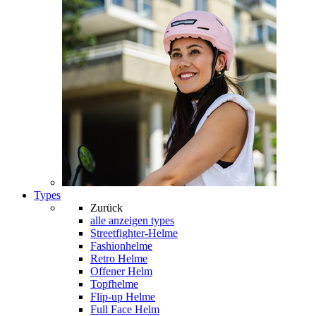
Types
Zurück
alle anzeigen
types
Streetfighter-Helme
Fashionhelme
Retro Helme
Offener Helm
Topfhelme
Flip-up Helme
Full Face Helm