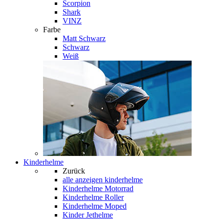
Scorpion
Shark
VINZ
Farbe
Matt Schwarz
Schwarz
Weiß
Kinderhelme
Zurück
alle anzeigen
kinderhelme
Kinderhelme Motorrad
Kinderhelme Roller
Kinderhelme Moped
Kinder Jethelme