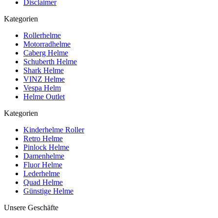
Disclaimer
Kategorien
Rollerhelme
Motorradhelme
Caberg Helme
Schuberth Helme
Shark Helme
VINZ Helme
Vespa Helm
Helme Outlet
Kategorien
Kinderhelme Roller
Retro Helme
Pinlock Helme
Damenhelme
Fluor Helme
Lederhelme
Quad Helme
Günstige Helme
Unsere Geschäfte