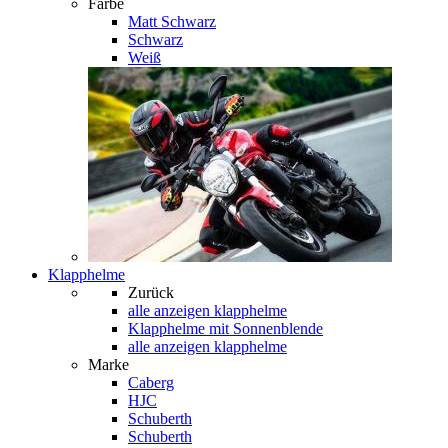
Farbe
Matt Schwarz
Schwarz
Weiß
Klapphelme
Zurück
alle anzeigen
klapphelme
Klapphelme mit Sonnenblende
alle anzeigen klapphelme
Marke
Caberg
HJC
Schuberth
Schuberth