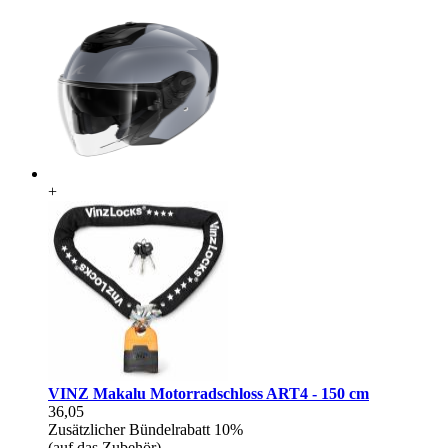
+
VINZ Makalu Motorradschloss ART4 - 150 cm
36,05
Zusätzlicher Bündelrabatt
10%
(auf das Zubehör)