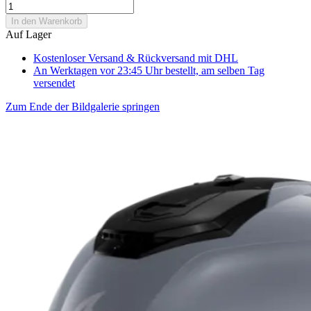
In den Warenkorb
Auf Lager
Kostenloser Versand & Rückversand
mit DHL
An Werktagen vor 23:45 Uhr bestellt, am selben Tag
versendet
Zum Ende der Bildgalerie springen