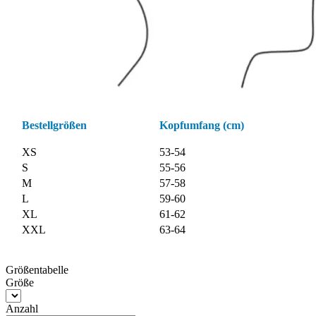
Bestellgrößen
Kopfumfang (cm)
XS
53-54
S
55-56
M
57-58
L
59-60
XL
61-62
XXL
63-64
Größentabelle
Größe
Anzahl