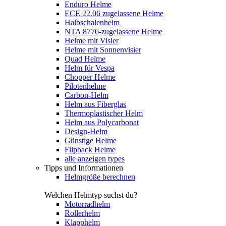
Enduro Helme
ECE 22.06 zugelassene Helme
Halbschalenhelm
NTA 8776-zugelassene Helme
Helme mit Visier
Helme mit Sonnenvisier
Quad Helme
Helm für Vespa
Chopper Helme
Pilotenhelme
Carbon-Helm
Helm aus Fiberglas
Thermoplastischer Helm
Helm aus Polycarbonat
Design-Helm
Günstige Helme
Flipback Helme
alle anzeigen types
Tipps und Informationen
Helmgröße berechnen
Welchen Helmtyp suchst du?
Motorradhelm
Rollerhelm
Klapphelm