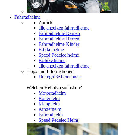
Fahrradhelme
Zurück
alle anzeigen
fahrradhelme
Fahrradhelme Damen
Fahrradhelme Herren
Fahrradhelme Kinder
E-bike helme
Speed Pedelec helme
Fatbike helme
alle anzeigen fahrradhelme
Tipps und Informationen
Helmgröße berechnen
Welchen Helmtyp suchst du?
Motorradhelm
Rollerhelm
Klapphelm
Kinderhelm
Fahrradhelm
Speed Pedelec Helm