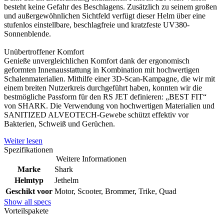
besteht keine Gefahr des Beschlagens. Zusätzlich zu seinem großen
und außergewöhnlichen Sichtfeld verfügt dieser Helm über eine
stufenlos einstellbare, beschlagfreie und kratzfeste UV380-
Sonnenblende.
Unübertroffener Komfort
Genieße unvergleichlichen Komfort dank der ergonomisch
geformten Innenausstattung in Kombination mit hochwertigen
Schalenmaterialien. Mithilfe einer 3D-Scan-Kampagne, die wir mit
einem breiten Nutzerkreis durchgeführt haben, konnten wir die
bestmögliche Passform für den RS JET definieren: „BEST FIT“
von SHARK. Die Verwendung von hochwertigen Materialien und
SANITIZED ALVEOTECH-Gewebe schützt effektiv vor
Bakterien, Schweiß und Gerüchen.
Weiter lesen
Spezifikationen
Weitere Informationen
Marke
Shark
Helmtyp
Jethelm
Geschikt voor
Motor, Scooter, Brommer, Trike, Quad
Show all specs
Vorteilspakete