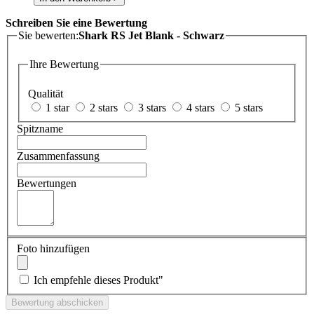
Schreiben Sie eine Bewertung
Sie bewerten:
Shark RS Jet Blank - Schwarz
Ihre Bewertung
Qualität
1 star
2 stars
3 stars
4 stars
5 stars
Spitzname
Zusammenfassung
Bewertungen
Foto hinzufügen
Ich empfehle dieses Produkt"
Bewertung abschicken