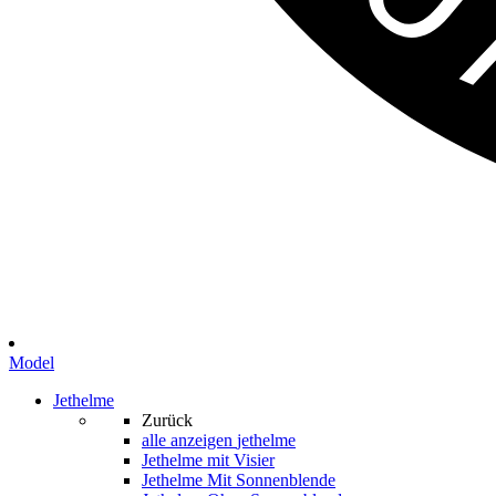
Model
Jethelme
Zurück
alle anzeigen
jethelme
Jethelme mit Visier
Jethelme Mit Sonnenblende