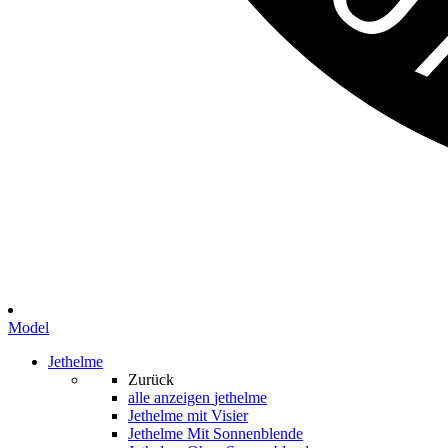
Model
Jethelme
Zurück
alle anzeigen
jethelme
Jethelme mit Visier
Jethelme Mit Sonnenblende