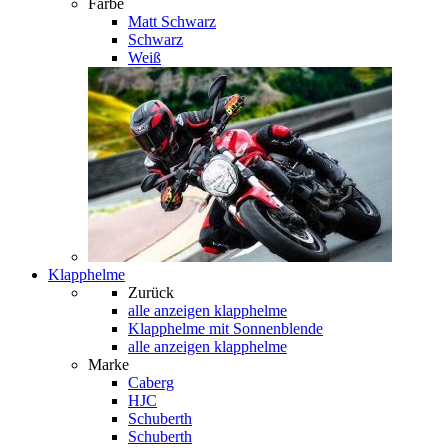
Farbe
Matt Schwarz
Schwarz
Weiß
Klapphelme
Zurück
alle anzeigen
klapphelme
Klapphelme mit Sonnenblende
alle anzeigen klapphelme
Marke
Caberg
HJC
Schuberth
Schuberth