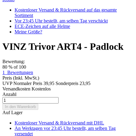
Kostenloser Versand & Rückversand auf das gesamte
Sortiment
Vor 23:45 Uhr bestellt, am selben Tag verschickt
ECE-Zeichen auf alle Helme
Meine Größe?
VINZ Trivor ART4 - Padlock
Bewertung:
80
% of
100
1
Bewertungen
Preis
(Inkl. MwSt.)
UVP
Normaler Preis
39,95
Sonderpreis
23,95
Versandkosten
Kostenlos
Anzahl
In den Warenkorb
Auf Lager
Kostenloser Versand & Rückversand
mit DHL
An Werktagen vor 23:45 Uhr bestellt, am selben Tag
versendet