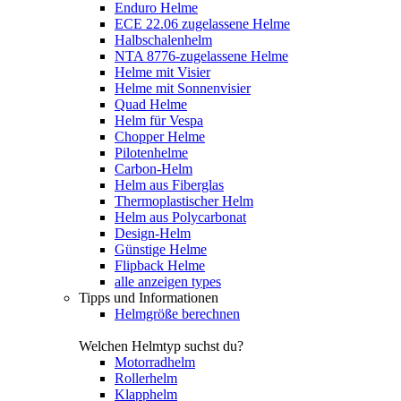
Enduro Helme
ECE 22.06 zugelassene Helme
Halbschalenhelm
NTA 8776-zugelassene Helme
Helme mit Visier
Helme mit Sonnenvisier
Quad Helme
Helm für Vespa
Chopper Helme
Pilotenhelme
Carbon-Helm
Helm aus Fiberglas
Thermoplastischer Helm
Helm aus Polycarbonat
Design-Helm
Günstige Helme
Flipback Helme
alle anzeigen types
Tipps und Informationen
Helmgröße berechnen
Welchen Helmtyp suchst du?
Motorradhelm
Rollerhelm
Klapphelm