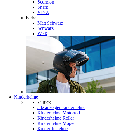
Scorpion
Shark
VINZ
Farbe
Matt Schwarz
Schwarz
Weiß
Kinderhelme
Zurück
alle anzeigen
kinderhelme
Kinderhelme Motorrad
Kinderhelme Roller
Kinderhelme Moped
Kinder Jethelme