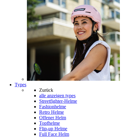
Types
Zurück
alle anzeigen
types
Streetfighter-Helme
Fashionhelme
Retro Helme
Offener Helm
Topfhelme
Flip-up Helme
Full Face Helm