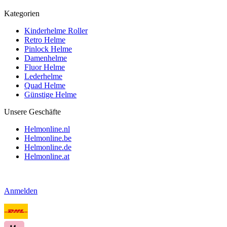
Kategorien
Kinderhelme Roller
Retro Helme
Pinlock Helme
Damenhelme
Fluor Helme
Lederhelme
Quad Helme
Günstige Helme
Unsere Geschäfte
Helmonline.nl
Helmonline.be
Helmonline.de
Helmonline.at
Anmelden