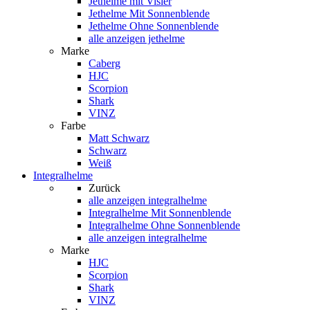
Jethelme mit Visier
Jethelme Mit Sonnenblende
Jethelme Ohne Sonnenblende
alle anzeigen jethelme
Marke
Caberg
HJC
Scorpion
Shark
VINZ
Farbe
Matt Schwarz
Schwarz
Weiß
Integralhelme
Zurück
alle anzeigen
integralhelme
Integralhelme Mit Sonnenblende
Integralhelme Ohne Sonnenblende
alle anzeigen integralhelme
Marke
HJC
Scorpion
Shark
VINZ