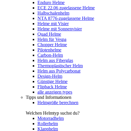
Enduro Helme
ECE 22.06 zugelassene Helme
Halbschalenhelm
NTA 8776-zugelassene Helme
Helme mit Visier
Helme mit Sonnenvisier
Quad Helme
Helm für Vespa
Chopper Helme
Pilotenhelme
Carbon-Helm
Helm aus Fiberglas
Thermoplastischer Helm
Helm aus Polycarbonat
Design-Helm
Günstige Helme
Flipback Helme
alle anzeigen types
Tipps und Informationen
Helmgröße berechnen
Welchen Helmtyp suchst du?
Motorradhelm
Rollerhelm
Klapphelm