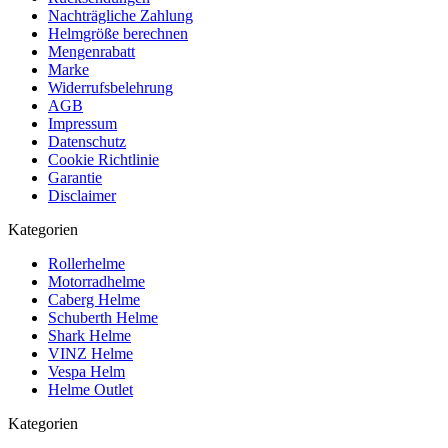
Nachträgliche Zahlung
Helmgröße berechnen
Mengenrabatt
Marke
Widerrufsbelehrung
AGB
Impressum
Datenschutz
Cookie Richtlinie
Garantie
Disclaimer
Kategorien
Rollerhelme
Motorradhelme
Caberg Helme
Schuberth Helme
Shark Helme
VINZ Helme
Vespa Helm
Helme Outlet
Kategorien