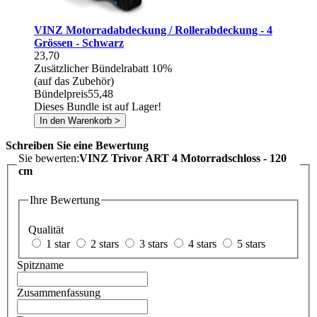
VINZ Motorradabdeckung / Rollerabdeckung - 4
Grössen - Schwarz
23,70
Zusätzlicher Bündelrabatt
10%
(auf das Zubehör)
Bündelpreis
55,48
Dieses Bundle ist auf Lager!
In den Warenkorb >
Schreiben Sie eine Bewertung
Sie bewerten:
VINZ Trivor ART 4 Motorradschloss - 120
cm
Ihre Bewertung
Qualität
1 star
2 stars
3 stars
4 stars
5 stars
Spitzname
Zusammenfassung