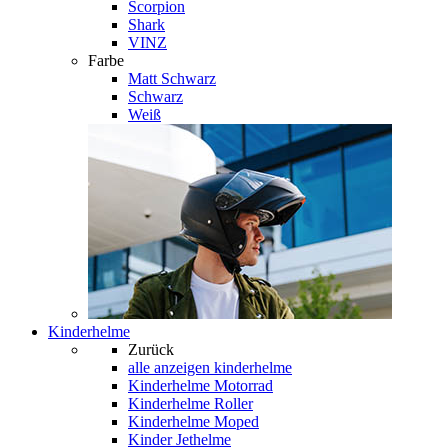
Scorpion
Shark
VINZ
Farbe
Matt Schwarz
Schwarz
Weiß
Kinderhelme
Zurück
alle anzeigen
kinderhelme
Kinderhelme Motorrad
Kinderhelme Roller
Kinderhelme Moped
Kinder Jethelme