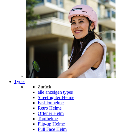
Types
Zurück
alle anzeigen
types
Streetfighter-Helme
Fashionhelme
Retro Helme
Offener Helm
Topfhelme
Flip-up Helme
Full Face Helm