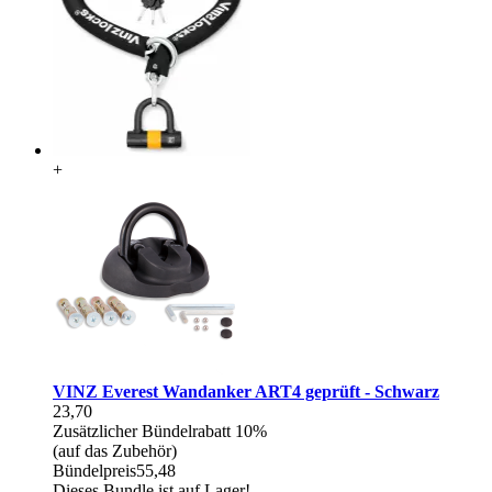
+
VINZ Everest Wandanker ART4 geprüft - Schwarz
23,70
Zusätzlicher Bündelrabatt
10%
(auf das Zubehör)
Bündelpreis
55,48
Dieses Bundle ist auf Lager!