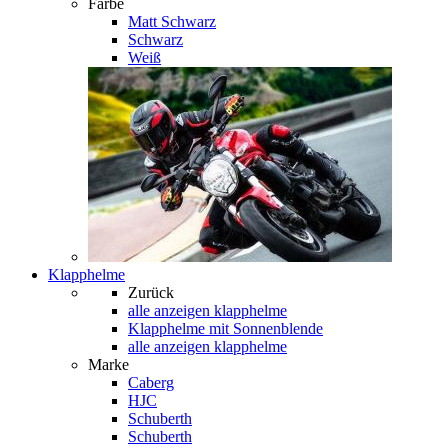
Farbe
Matt Schwarz
Schwarz
Weiß
Klapphelme
Zurück
alle anzeigen
klapphelme
Klapphelme mit Sonnenblende
alle anzeigen klapphelme
Marke
Caberg
HJC
Schuberth
Schuberth