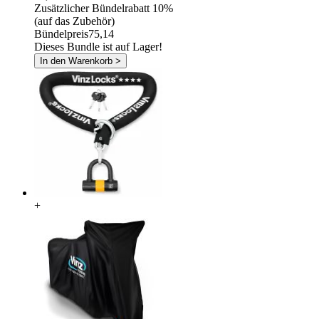
Zusätzlicher Bündelrabatt
10%
(auf das Zubehör)
Bündelpreis
75,14
Dieses Bundle ist auf Lager!
In den Warenkorb >
+