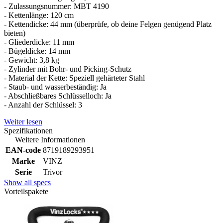
- Zulassungsnummer: MBT 4190
- Kettenlänge: 120 cm
- Kettendicke: 44 mm (überprüfe, ob deine Felgen genügend Platz
bieten)
- Gliederdicke: 11 mm
- Bügeldicke: 14 mm
- Gewicht: 3,8 kg
- Zylinder mit Bohr- und Picking-Schutz
- Material der Kette: Speziell gehärteter Stahl
- Staub- und wasserbeständig: Ja
- Abschließbares Schlüsselloch: Ja
- Anzahl der Schlüssel: 3
Weiter lesen
Spezifikationen
Weitere Informationen
EAN-code
8719189293951
Marke
VINZ
Serie
Trivor
Show all specs
Vorteilspakete