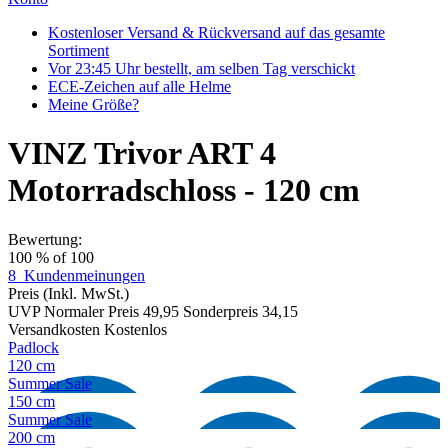
Kostenloser Versand & Rückversand auf das gesamte
Sortiment
Vor 23:45 Uhr bestellt, am selben Tag verschickt
ECE-Zeichen auf alle Helme
Meine Größe?
VINZ Trivor ART 4
Motorradschloss - 120 cm
Bewertung:
100
% of
100
8
Kundenmeinungen
Preis
(Inkl. MwSt.)
UVP
Normaler Preis
49,95
Sonderpreis
34,15
Versandkosten
Kostenlos
Padlock
120 cm
Summer Sale
150 cm
Summer Sale
200 cm