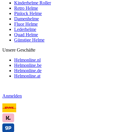
Kinderhelme Roller
Retro Helme
Pinlock Helme
Damenhelme
Fluor Helme
Lederhelme
Quad Helme
Günstige Helme
Unsere Geschäfte
Helmonline.nl
Helmonline.be
Helmonline.de
Helmonline.at
Anmelden