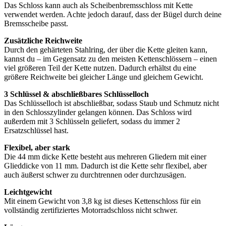
Das Schloss kann auch als Scheibenbremsschloss mit Kette
verwendet werden. Achte jedoch darauf, dass der Bügel durch deine
Bremsscheibe passt.
Zusätzliche Reichweite
Durch den gehärteten Stahlring, der über die Kette gleiten kann,
kannst du – im Gegensatz zu den meisten Kettenschlössern – einen
viel größeren Teil der Kette nutzen. Dadurch erhältst du eine
größere Reichweite bei gleicher Länge und gleichem Gewicht.
3 Schlüssel & abschließbares Schlüsselloch
Das Schlüsselloch ist abschließbar, sodass Staub und Schmutz nicht
in den Schlosszylinder gelangen können. Das Schloss wird
außerdem mit 3 Schlüsseln geliefert, sodass du immer 2
Ersatzschlüssel hast.
Flexibel, aber stark
Die 44 mm dicke Kette besteht aus mehreren Gliedern mit einer
Glieddicke von 11 mm. Dadurch ist die Kette sehr flexibel, aber
auch äußerst schwer zu durchtrennen oder durchzusägen.
Leichtgewicht
Mit einem Gewicht von 3,8 kg ist dieses Kettenschloss für ein
vollständig zertifiziertes Motorradschloss nicht schwer.