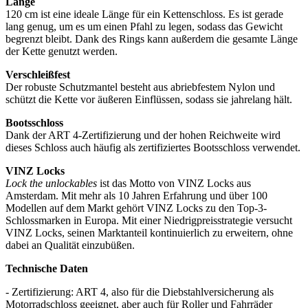
Länge
120 cm ist eine ideale Länge für ein Kettenschloss. Es ist gerade
lang genug, um es um einen Pfahl zu legen, sodass das Gewicht
begrenzt bleibt. Dank des Rings kann außerdem die gesamte Länge
der Kette genutzt werden.
Verschleißfest
Der robuste Schutzmantel besteht aus abriebfestem Nylon und
schützt die Kette vor äußeren Einflüssen, sodass sie jahrelang hält.
Bootsschloss
Dank der ART 4-Zertifizierung und der hohen Reichweite wird
dieses Schloss auch häufig als zertifiziertes Bootsschloss verwendet.
VINZ Locks
Lock the unlockables
ist das Motto von VINZ Locks aus
Amsterdam. Mit mehr als 10 Jahren Erfahrung und über 100
Modellen auf dem Markt gehört VINZ Locks zu den Top-3-
Schlossmarken in Europa. Mit einer Niedrigpreisstrategie versucht
VINZ Locks, seinen Marktanteil kontinuierlich zu erweitern, ohne
dabei an Qualität einzubüßen.
Technische Daten
- Zertifizierung: ART 4, also für die Diebstahlversicherung als
Motorradschloss geeignet, aber auch für Roller und Fahrräder