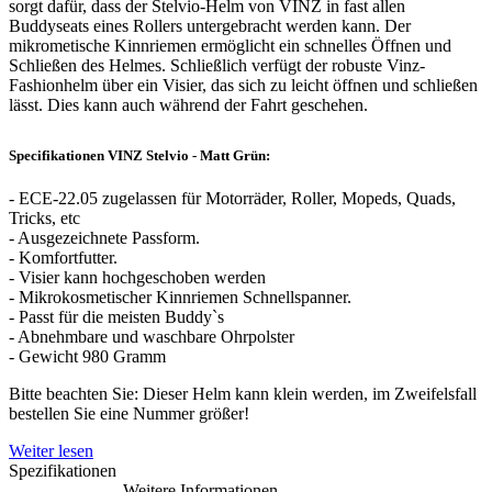
sorgt dafür, dass der Stelvio-Helm von VINZ in fast allen
Buddyseats eines Rollers untergebracht werden kann. Der
mikrometische Kinnriemen ermöglicht ein schnelles Öffnen und
Schließen des Helmes. Schließlich verfügt der robuste Vinz-
Fashionhelm über ein Visier, das sich zu leicht öffnen und schließen
lässt. Dies kann auch während der Fahrt geschehen.
Specifikationen VINZ Stelvio - Matt Grün:
- ECE-22.05 zugelassen für Motorräder, Roller, Mopeds, Quads,
Tricks, etc
- Ausgezeichnete Passform.
- Komfortfutter.
- Visier kann hochgeschoben werden
- Mikrokosmetischer Kinnriemen Schnellspanner.
- Passt für die meisten Buddy`s
- Abnehmbare und waschbare Ohrpolster
- Gewicht 980 Gramm
Bitte beachten Sie: Dieser Helm kann klein werden, im Zweifelsfall
bestellen Sie eine Nummer größer!
Weiter lesen
Spezifikationen
Weitere Informationen