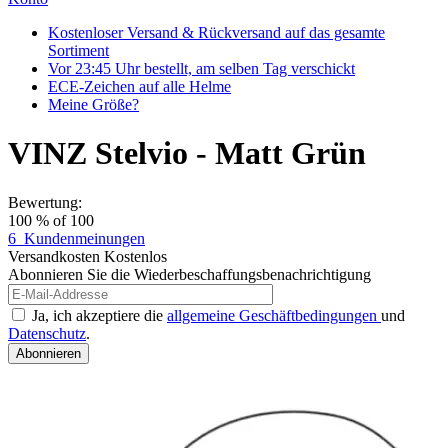
Kostenloser Versand & Rückversand auf das gesamte
Sortiment
Vor 23:45 Uhr bestellt, am selben Tag verschickt
ECE-Zeichen auf alle Helme
Meine Größe?
VINZ Stelvio - Matt Grün
Bewertung:
100
% of
100
6
Kundenmeinungen
Versandkosten
Kostenlos
Abonnieren Sie die Wiederbeschaffungsbenachrichtigung
Ja, ich akzeptiere die
allgemeine Geschäftbedingungen
und
Datenschutz
.
Abonnieren