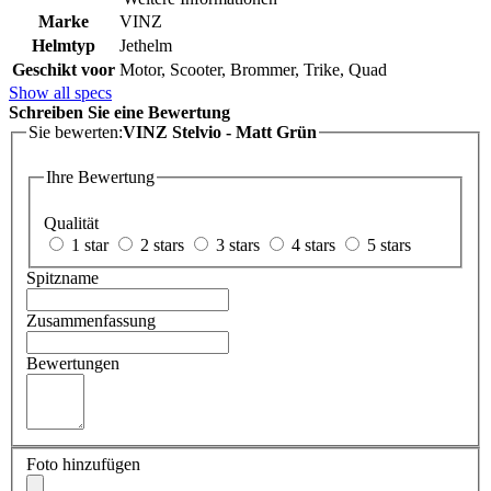
Marke
VINZ
Helmtyp
Jethelm
Geschikt voor
Motor, Scooter, Brommer, Trike, Quad
Show all specs
Schreiben Sie eine Bewertung
Sie bewerten:
VINZ Stelvio - Matt Grün
Ihre Bewertung
Qualität
1 star
2 stars
3 stars
4 stars
5 stars
Spitzname
Zusammenfassung
Bewertungen
Foto hinzufügen