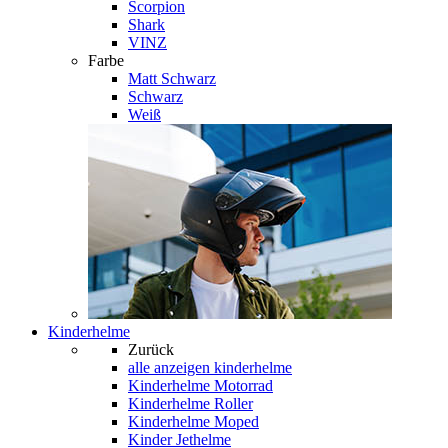
Scorpion
Shark
VINZ
Farbe
Matt Schwarz
Schwarz
Weiß
Kinderhelme
Zurück
alle anzeigen
kinderhelme
Kinderhelme Motorrad
Kinderhelme Roller
Kinderhelme Moped
Kinder Jethelme