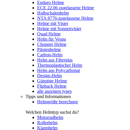
Enduro Helme
ECE 22.06 zugelassene Helme
Halbschalenhelm
NTA 8776-zugelassene Helme
Helme mit Visier
Helme mit Sonnenvisier
Quad Helme
Helm für Vespa
Chopper Helme
Pilotenhelme
Carbon-Helm
Helm aus Fiberglas
Thermoplastischer Helm
Helm aus Polycarbonat
Design-Helm
Günstige Helme
Flipback Helme
alle anzeigen types
Tipps und Informationen
Helmgröße berechnen
Welchen Helmtyp suchst du?
Motorradhelm
Rollerhelm
Klapphelm