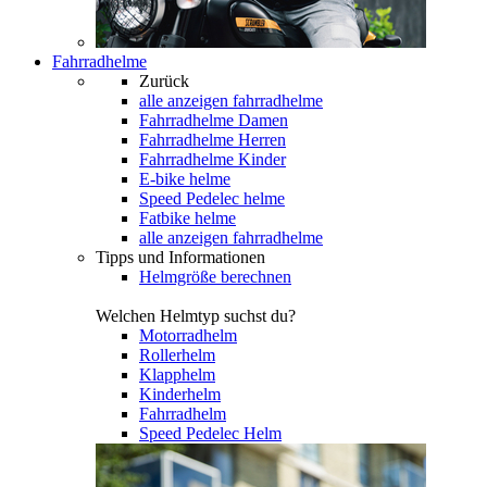
Fahrradhelme
Zurück
alle anzeigen
fahrradhelme
Fahrradhelme Damen
Fahrradhelme Herren
Fahrradhelme Kinder
E-bike helme
Speed Pedelec helme
Fatbike helme
alle anzeigen fahrradhelme
Tipps und Informationen
Helmgröße berechnen
Welchen Helmtyp suchst du?
Motorradhelm
Rollerhelm
Klapphelm
Kinderhelm
Fahrradhelm
Speed Pedelec Helm