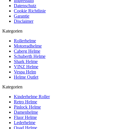
Impressum
Datenschutz
Cookie Richtlinie
Garantie
Disclaimer
Kategorien
Rollerhelme
Motorradhelme
Caberg Helme
Schuberth Helme
Shark Helme
VINZ Helme
Vespa Helm
Helme Outlet
Kategorien
Kinderhelme Roller
Retro Helme
Pinlock Helme
Damenhelme
Fluor Helme
Lederhelme
Quad Helme