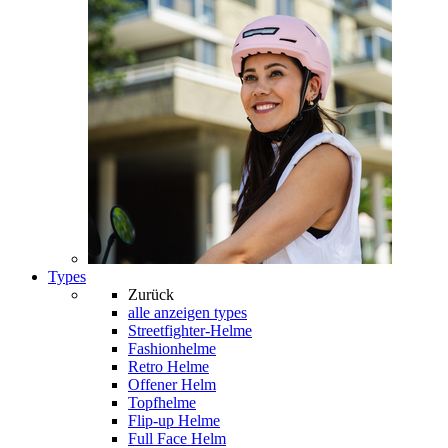
Types
Zurück
alle anzeigen
types
Streetfighter-Helme
Fashionhelme
Retro Helme
Offener Helm
Topfhelme
Flip-up Helme
Full Face Helm