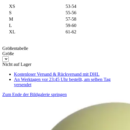
XS
53-54
S
55-56
M
57-58
L
59-60
XL
61-62
Größentabelle
Größe
Nicht auf Lager
Kostenloser Versand & Rückversand
mit DHL
An Werktagen vor 23:45 Uhr bestellt, am selben Tag
versendet
Zum Ende der Bildgalerie springen