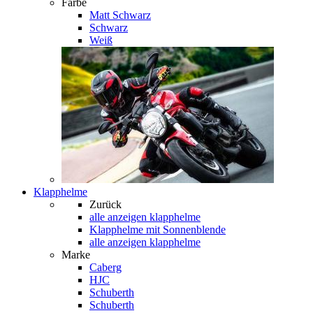
Farbe
Matt Schwarz
Schwarz
Weiß
Klapphelme
Zurück
alle anzeigen
klapphelme
Klapphelme mit Sonnenblende
alle anzeigen klapphelme
Marke
Caberg
HJC
Schuberth
Schuberth