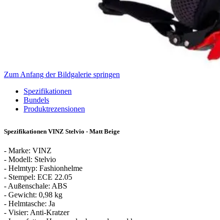
Zum Anfang der Bildgalerie springen
Spezifikationen
Bundels
Produktrezensionen
Spezifikationen VINZ Stelvio - Matt Beige
- Marke: VINZ
- Modell: Stelvio
- Helmtyp: Fashionhelme
- Stempel: ECE 22.05
- Außenschale: ABS
- Gewicht: 0,98 kg
- Helmtasche: Ja
- Visier: Anti-Kratzer