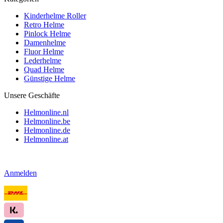
Kinderhelme Roller
Retro Helme
Pinlock Helme
Damenhelme
Fluor Helme
Lederhelme
Quad Helme
Günstige Helme
Unsere Geschäfte
Helmonline.nl
Helmonline.be
Helmonline.de
Helmonline.at
Anmelden