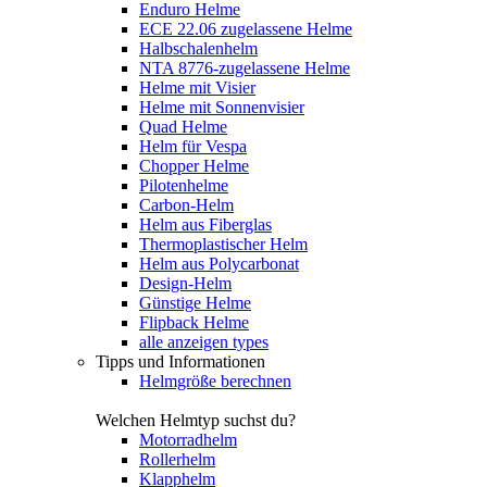
Enduro Helme
ECE 22.06 zugelassene Helme
Halbschalenhelm
NTA 8776-zugelassene Helme
Helme mit Visier
Helme mit Sonnenvisier
Quad Helme
Helm für Vespa
Chopper Helme
Pilotenhelme
Carbon-Helm
Helm aus Fiberglas
Thermoplastischer Helm
Helm aus Polycarbonat
Design-Helm
Günstige Helme
Flipback Helme
alle anzeigen types
Tipps und Informationen
Helmgröße berechnen
Welchen Helmtyp suchst du?
Motorradhelm
Rollerhelm
Klapphelm