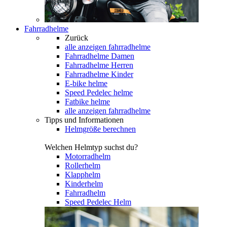
Fahrradhelme
Zurück
alle anzeigen
fahrradhelme
Fahrradhelme Damen
Fahrradhelme Herren
Fahrradhelme Kinder
E-bike helme
Speed Pedelec helme
Fatbike helme
alle anzeigen fahrradhelme
Tipps und Informationen
Helmgröße berechnen
Welchen Helmtyp suchst du?
Motorradhelm
Rollerhelm
Klapphelm
Kinderhelm
Fahrradhelm
Speed Pedelec Helm