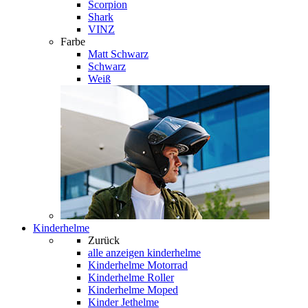
Scorpion
Shark
VINZ
Farbe
Matt Schwarz
Schwarz
Weiß
Kinderhelme
Zurück
alle anzeigen
kinderhelme
Kinderhelme Motorrad
Kinderhelme Roller
Kinderhelme Moped
Kinder Jethelme