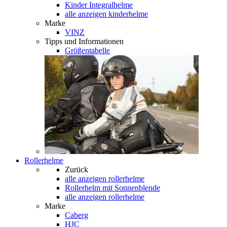
Kinder Integralhelme
alle anzeigen kinderhelme
Marke
VINZ
Tipps und Informationen
Größentabelle
Rollerhelme
Zurück
alle anzeigen
rollerhelme
Rollerhelm mit Sonnenblende
alle anzeigen rollerhelme
Marke
Caberg
HJC