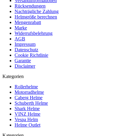
Versandinformationen
Rücksendungen
Nachträgliche Zahlung
Helmgröße berechnen
Mengenrabatt
Marke
Widerrufsbelehrung
AGB
Impressum
Datenschutz
Cookie Richtlinie
Garantie
Disclaimer
Kategorien
Rollerhelme
Motorradhelme
Caberg Helme
Schuberth Helme
Shark Helme
VINZ Helme
Vespa Helm
Helme Outlet
Kategorien