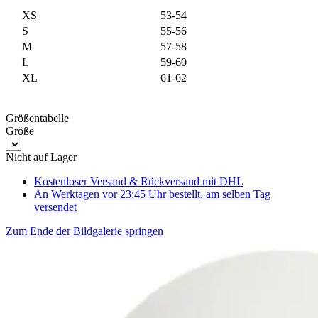
XS
53-54
S
55-56
M
57-58
L
59-60
XL
61-62
Größentabelle
Größe
Nicht auf Lager
Kostenloser Versand & Rückversand
mit DHL
An Werktagen vor 23:45 Uhr bestellt, am selben Tag
versendet
Zum Ende der Bildgalerie springen