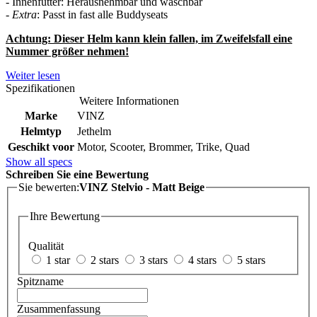
- Innenfutter: Herausnehmbar und waschbar
-
Extra
: Passt in fast alle Buddyseats
Achtung: Dieser Helm kann klein fallen, im Zweifelsfall eine
Nummer größer nehmen!
Weiter lesen
Spezifikationen
Weitere Informationen
Marke
VINZ
Helmtyp
Jethelm
Geschikt voor
Motor, Scooter, Brommer, Trike, Quad
Show all specs
Schreiben Sie eine Bewertung
Sie bewerten:
VINZ Stelvio - Matt Beige
Ihre Bewertung
Qualität
1 star
2 stars
3 stars
4 stars
5 stars
Spitzname
Zusammenfassung