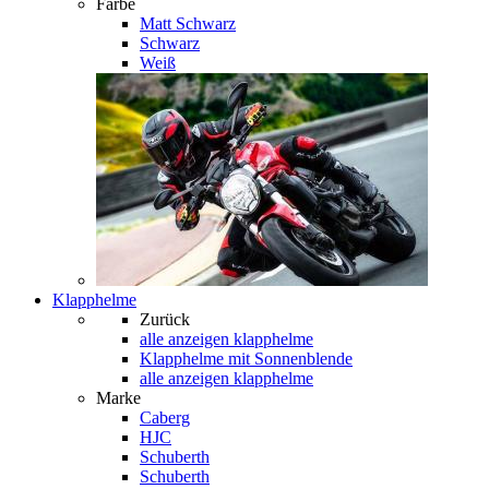
Farbe
Matt Schwarz
Schwarz
Weiß
Klapphelme
Zurück
alle anzeigen
klapphelme
Klapphelme mit Sonnenblende
alle anzeigen klapphelme
Marke
Caberg
HJC
Schuberth
Schuberth