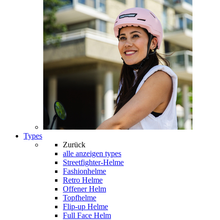
Types
Zurück
alle anzeigen
types
Streetfighter-Helme
Fashionhelme
Retro Helme
Offener Helm
Topfhelme
Flip-up Helme
Full Face Helm