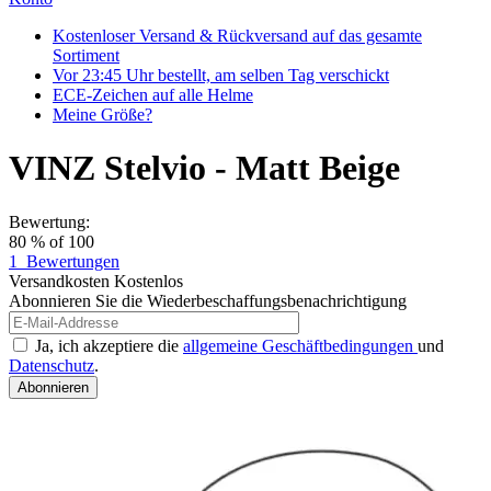
Kostenloser Versand & Rückversand auf das gesamte
Sortiment
Vor 23:45 Uhr bestellt, am selben Tag verschickt
ECE-Zeichen auf alle Helme
Meine Größe?
VINZ Stelvio - Matt Beige
Bewertung:
80
% of
100
1
Bewertungen
Versandkosten
Kostenlos
Abonnieren Sie die Wiederbeschaffungsbenachrichtigung
Ja, ich akzeptiere die
allgemeine Geschäftbedingungen
und
Datenschutz
.
Abonnieren