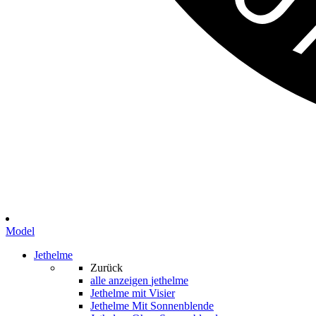
Model
Jethelme
Zurück
alle anzeigen
jethelme
Jethelme mit Visier
Jethelme Mit Sonnenblende