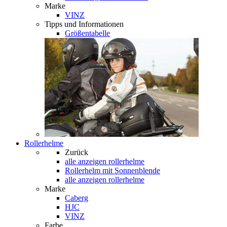
Marke
VINZ
Tipps und Informationen
Größentabelle
Rollerhelme
Zurück
alle anzeigen
rollerhelme
Rollerhelm mit Sonnenblende
alle anzeigen rollerhelme
Marke
Caberg
HJC
VINZ
Farbe