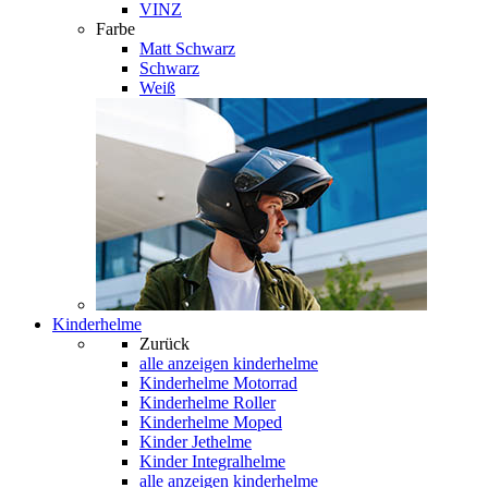
VINZ
Farbe
Matt Schwarz
Schwarz
Weiß
Kinderhelme
Zurück
alle anzeigen
kinderhelme
Kinderhelme Motorrad
Kinderhelme Roller
Kinderhelme Moped
Kinder Jethelme
Kinder Integralhelme
alle anzeigen kinderhelme