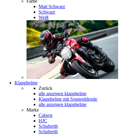
Farbe
Matt Schwarz
Schwarz
Weiß
Klapphelme
Zurück
alle anzeigen
klapphelme
Klapphelme mit Sonnenblende
alle anzeigen klapphelme
Marke
Caberg
HJC
Schuberth
Schuberth