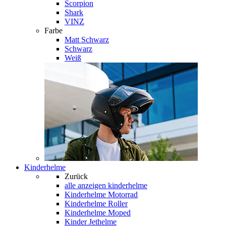
Scorpion
Shark
VINZ
Farbe
Matt Schwarz
Schwarz
Weiß
Kinderhelme
Zurück
alle anzeigen
kinderhelme
Kinderhelme Motorrad
Kinderhelme Roller
Kinderhelme Moped
Kinder Jethelme