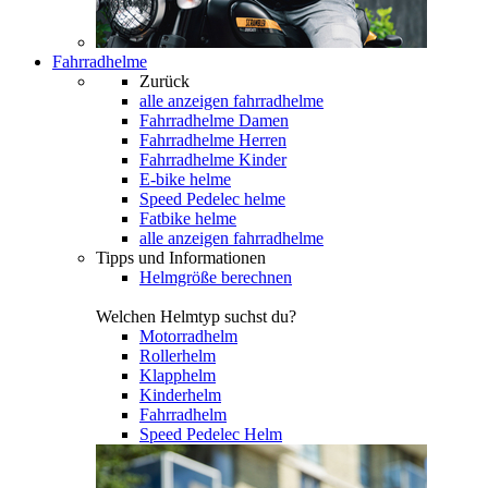
Fahrradhelme
Zurück
alle anzeigen
fahrradhelme
Fahrradhelme Damen
Fahrradhelme Herren
Fahrradhelme Kinder
E-bike helme
Speed Pedelec helme
Fatbike helme
alle anzeigen fahrradhelme
Tipps und Informationen
Helmgröße berechnen
Welchen Helmtyp suchst du?
Motorradhelm
Rollerhelm
Klapphelm
Kinderhelm
Fahrradhelm
Speed Pedelec Helm