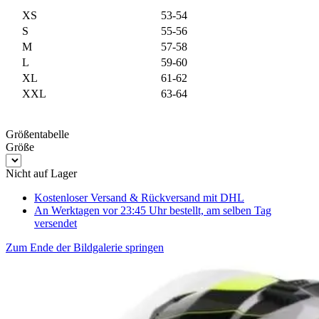
XS
53-54
S
55-56
M
57-58
L
59-60
XL
61-62
XXL
63-64
Größentabelle
Größe
Nicht auf Lager
Kostenloser Versand & Rückversand
mit DHL
An Werktagen vor 23:45 Uhr bestellt, am selben Tag
versendet
Zum Ende der Bildgalerie springen