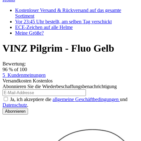
Kostenloser Versand & Rückversand auf das gesamte
Sortiment
Vor 23:45 Uhr bestellt, am selben Tag verschickt
ECE-Zeichen auf alle Helme
Meine Größe?
VINZ Pilgrim - Fluo Gelb
Bewertung:
96
% of
100
5
Kundenmeinungen
Versandkosten
Kostenlos
Abonnieren Sie die Wiederbeschaffungsbenachrichtigung
Ja, ich akzeptiere die
allgemeine Geschäftbedingungen
und
Datenschutz
.
Abonnieren