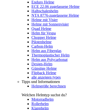
Enduro Helme
ECE 22.06 zugelassene Helme
Halbschalenhelm
NTA 8776-zugelassene Helme
Helme mit Visier
Helme mit Sonnenvisier
Quad Helme
Helm für Vespa
Chopper Helme
Pilotenhelme
Carbon-Helm
Helm aus Fiberglas
Thermoplastischer Helm
Helm aus Polycarbonat
Design-Helm
Günstige Helme
Flipback Helme
alle anzeigen types
Tipps und Informationen
Helmgröße berechnen
Welchen Helmtyp suchst du?
Motorradhelm
Rollerhelm
Klapphelm