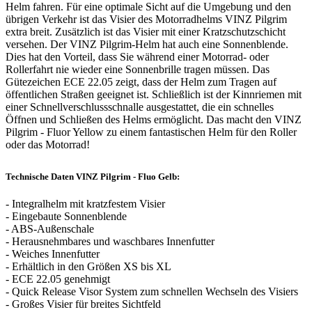
Helm fahren. Für eine optimale Sicht auf die Umgebung und den
übrigen Verkehr ist das Visier des Motorradhelms VINZ Pilgrim
extra breit. Zusätzlich ist das Visier mit einer Kratzschutzschicht
versehen. Der VINZ Pilgrim-Helm hat auch eine Sonnenblende.
Dies hat den Vorteil, dass Sie während einer Motorrad- oder
Rollerfahrt nie wieder eine Sonnenbrille tragen müssen. Das
Gütezeichen ECE 22.05 zeigt, dass der Helm zum Tragen auf
öffentlichen Straßen geeignet ist. Schließlich ist der Kinnriemen mit
einer Schnellverschlussschnalle ausgestattet, die ein schnelles
Öffnen und Schließen des Helms ermöglicht. Das macht den VINZ
Pilgrim - Fluor Yellow zu einem fantastischen Helm für den Roller
oder das Motorrad!
Technische Daten VINZ Pilgrim - Fluo Gelb:
- Integralhelm mit kratzfestem Visier
- Eingebaute Sonnenblende
- ABS-Außenschale
- Herausnehmbares und waschbares Innenfutter
- Weiches Innenfutter
- Erhältlich in den Größen XS bis XL
- ECE 22.05 genehmigt
- Quick Release Visor System zum schnellen Wechseln des Visiers
- Großes Visier für breites Sichtfeld