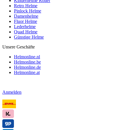
Kinderhelme Roller
Retro Helme
Pinlock Helme
Damenhelme
Fluor Helme
Lederhelme
Quad Helme
Günstige Helme
Unsere Geschäfte
Helmonline.nl
Helmonline.be
Helmonline.de
Helmonline.at
Anmelden