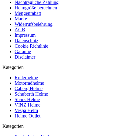
Nachträgliche Zahlung
Helmgröße berechnen
Mengenrabatt
Marke
Widerrufsbelehrung
AGB
Impressum
Datenschutz
Cookie Richtlinie
Garantie
Disclaimer
Kategorien
Rollerhelme
Motorradhelme
Caberg Helme
Schuberth Helme
Shark Helme
VINZ Helme
Vespa Helm
Helme Outlet
Kategorien