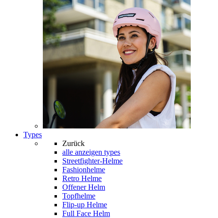
Types
Zurück
alle anzeigen
types
Streetfighter-Helme
Fashionhelme
Retro Helme
Offener Helm
Topfhelme
Flip-up Helme
Full Face Helm