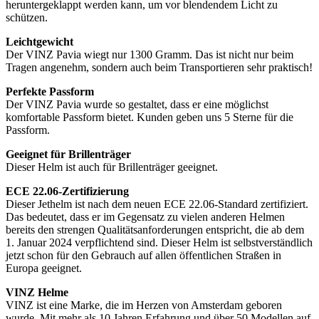
heruntergeklappt werden kann, um vor blendendem Licht zu
schützen.
Leichtgewicht
Der VINZ Pavia wiegt nur 1300 Gramm. Das ist nicht nur beim
Tragen angenehm, sondern auch beim Transportieren sehr praktisch!
Perfekte Passform
Der VINZ Pavia wurde so gestaltet, dass er eine möglichst
komfortable Passform bietet. Kunden geben uns 5 Sterne für die
Passform.
Geeignet für Brillenträger
Dieser Helm ist auch für Brillenträger geeignet.
ECE 22.06-Zertifizierung
Dieser Jethelm ist nach dem neuen ECE 22.06-Standard zertifiziert.
Das bedeutet, dass er im Gegensatz zu vielen anderen Helmen
bereits den strengen Qualitätsanforderungen entspricht, die ab dem
1. Januar 2024 verpflichtend sind. Dieser Helm ist selbstverständlich
jetzt schon für den Gebrauch auf allen öffentlichen Straßen in
Europa geeignet.
VINZ Helme
VINZ ist eine Marke, die im Herzen von Amsterdam geboren
wurde. Mit mehr als 10 Jahren Erfahrung und über 50 Modellen auf