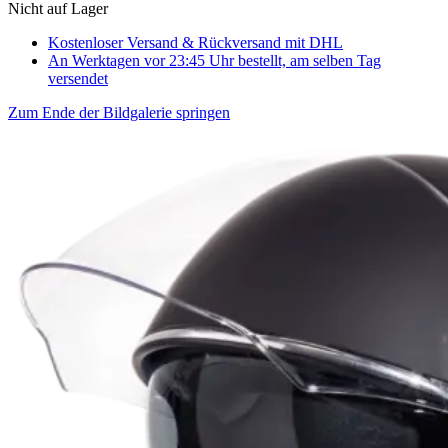
Nicht auf Lager
Kostenloser Versand & Rückversand
mit DHL
An Werktagen vor 23:45 Uhr bestellt, am selben Tag
versendet
Zum Ende der Bildgalerie springen