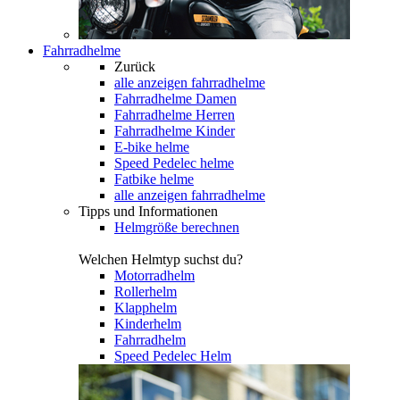
Fahrradhelme
Zurück
alle anzeigen
fahrradhelme
Fahrradhelme Damen
Fahrradhelme Herren
Fahrradhelme Kinder
E-bike helme
Speed Pedelec helme
Fatbike helme
alle anzeigen fahrradhelme
Tipps und Informationen
Helmgröße berechnen
Welchen Helmtyp suchst du?
Motorradhelm
Rollerhelm
Klapphelm
Kinderhelm
Fahrradhelm
Speed Pedelec Helm