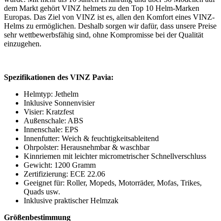
dem Markt gehört VINZ helmets zu den Top 10 Helm-Marken
Europas. Das Ziel von VINZ ist es, allen den Komfort eines VINZ-
Helms zu ermöglichen. Deshalb sorgen wir dafür, dass unsere Preise
sehr wettbewerbsfähig sind, ohne Kompromisse bei der Qualität
einzugehen.
Spezifikationen des VINZ Pavia:
Helmtyp: Jethelm
Inklusive Sonnenvisier
Visier: Kratzfest
Außenschale: ABS
Innenschale: EPS
Innenfutter: Weich & feuchtigkeitsableitend
Ohrpolster: Herausnehmbar & waschbar
Kinnriemen mit leichter micrometrischer Schnellverschluss
Gewicht: 1200 Gramm
Zertifizierung: ECE 22.06
Geeignet für: Roller, Mopeds, Motorräder, Mofas, Trikes,
Quads usw.
Inklusive praktischer Helmzak
Größenbestimmung