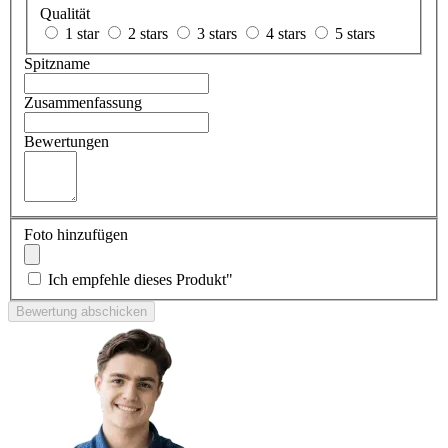
Qualität
1 star
2 stars
3 stars
4 stars
5 stars
Spitzname
Zusammenfassung
Bewertungen
Foto hinzufügen
Ich empfehle dieses Produkt"
Bewertung abschicken