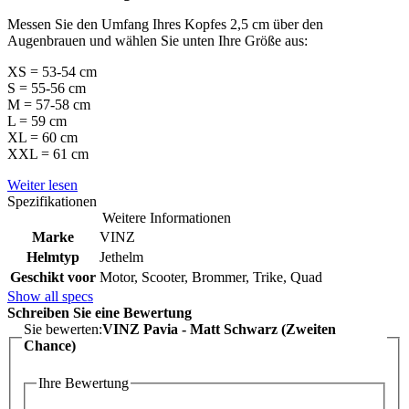
Messen Sie den Umfang Ihres Kopfes 2,5 cm über den
Augenbrauen und wählen Sie unten Ihre Größe aus:
XS = 53-54 cm
S = 55-56 cm
M = 57-58 cm
L = 59 cm
XL = 60 cm
XXL = 61 cm
Weiter lesen
Spezifikationen
Weitere Informationen
Marke
VINZ
Helmtyp
Jethelm
Geschikt voor
Motor, Scooter, Brommer, Trike, Quad
Show all specs
Schreiben Sie eine Bewertung
Sie bewerten:
VINZ Pavia - Matt Schwarz (Zweiten
Chance)
Ihre Bewertung