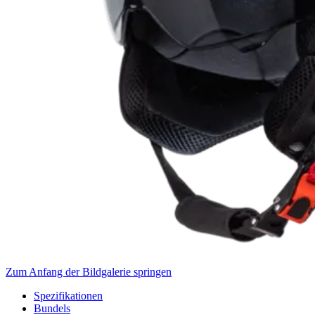
Zum Anfang der Bildgalerie springen
Spezifikationen
Bundels