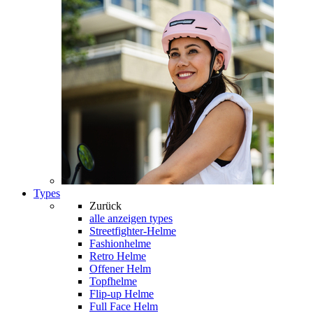
Types
Zurück
alle anzeigen
types
Streetfighter-Helme
Fashionhelme
Retro Helme
Offener Helm
Topfhelme
Flip-up Helme
Full Face Helm