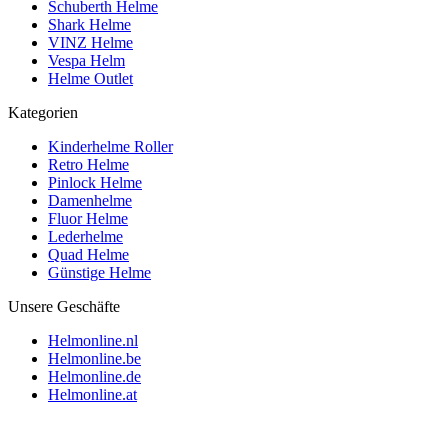
Schuberth Helme
Shark Helme
VINZ Helme
Vespa Helm
Helme Outlet
Kategorien
Kinderhelme Roller
Retro Helme
Pinlock Helme
Damenhelme
Fluor Helme
Lederhelme
Quad Helme
Günstige Helme
Unsere Geschäfte
Helmonline.nl
Helmonline.be
Helmonline.de
Helmonline.at