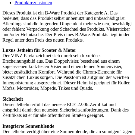
Produktrezensionen
Dieses Produkt ist ein B-Ware Produkt der Kategorie A. Das
bedeutet, dass das Produkt selbst unbenutzt und unbeschädigt ist.
Allerdings sind die folgenden Dinge nicht mehr wie neu, beschädigt
oder fehlen: Verpackung oder Schachtel des Produkts, Visiersticker
und/oder Helmtasche. Der Preis eines B-Ware-Produkts liegt in der
Regel unter dem Preis des neuen Produkts.
Luxus-Jethelm für Scooter & Motor
Der VINZ Pavia zeichnet sich durch sein luxuriöses
Erscheinungsbild aus. Das Doppelvisier, bestehend aus einem
zugelassenen kratzfesten Visier und einem feinen Sonnenvisier,
bietet zusätzlichen Komfort. Während die Chrom-Elemente für
zusätzlichen Luxus sorgen. Die Passform ist aufgrund der weichen
Innenpolsterung ausgezeichnet. Dieser Helm ist geeignet für Roller,
Mofas, Motorräder, Mopeds, Trikes und Quads.
Sicherheit
Dieser Jethelm erfüllt das neueste ECE 22.06-Zertifikat und
entspricht damit den neuesten Sicherheitsanforderungen. Dank des
Zertifikats ist er für alle öffentlichen Straßen geeignet.
Integrierte Sonnenblende
Der Jethelm verfügt über eine Sonnenblende, die an sonnigen Tagen