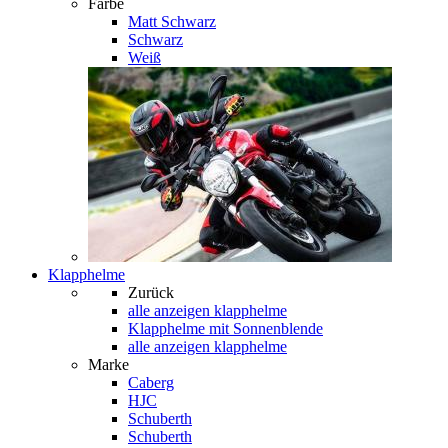
Farbe
Matt Schwarz
Schwarz
Weiß
Klapphelme
Zurück
alle anzeigen
klapphelme
Klapphelme mit Sonnenblende
alle anzeigen klapphelme
Marke
Caberg
HJC
Schuberth
Schuberth