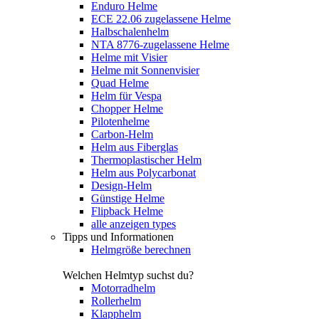
Enduro Helme
ECE 22.06 zugelassene Helme
Halbschalenhelm
NTA 8776-zugelassene Helme
Helme mit Visier
Helme mit Sonnenvisier
Quad Helme
Helm für Vespa
Chopper Helme
Pilotenhelme
Carbon-Helm
Helm aus Fiberglas
Thermoplastischer Helm
Helm aus Polycarbonat
Design-Helm
Günstige Helme
Flipback Helme
alle anzeigen types
Tipps und Informationen
Helmgröße berechnen
Welchen Helmtyp suchst du?
Motorradhelm
Rollerhelm
Klapphelm