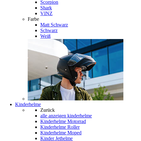
Scorpion
Shark
VINZ
Farbe
Matt Schwarz
Schwarz
Weiß
Kinderhelme
Zurück
alle anzeigen
kinderhelme
Kinderhelme Motorrad
Kinderhelme Roller
Kinderhelme Moped
Kinder Jethelme