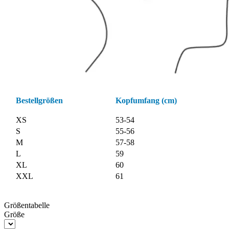
Bestellgrößen
Kopfumfang (cm)
XS
53-54
S
55-56
M
57-58
L
59
XL
60
XXL
61
Größentabelle
Größe