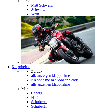
Farbe
Matt Schwarz
Schwarz
Weiß
Klapphelme
Zurück
alle anzeigen
klapphelme
Klapphelme mit Sonnenblende
alle anzeigen klapphelme
Marke
Caberg
HJC
Schuberth
Schuberth