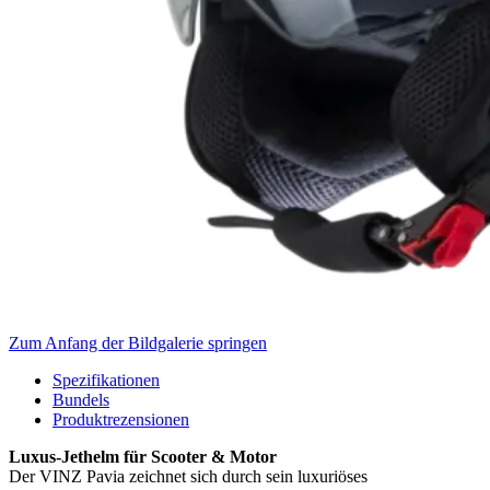
Zum Anfang der Bildgalerie springen
Spezifikationen
Bundels
Produktrezensionen
Luxus-Jethelm für Scooter & Motor
Der VINZ Pavia zeichnet sich durch sein luxuriöses