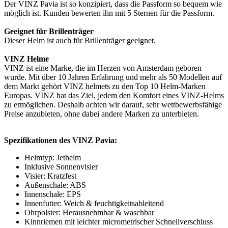
Der VINZ Pavia ist so konzipiert, dass die Passform so bequem wie
möglich ist. Kunden bewerten ihn mit 5 Sternen für die Passform.
Geeignet für Brillenträger
Dieser Helm ist auch für Brillenträger geeignet.
VINZ Helme
VINZ ist eine Marke, die im Herzen von Amsterdam geboren
wurde. Mit über 10 Jahren Erfahrung und mehr als 50 Modellen auf
dem Markt gehört VINZ helmets zu den Top 10 Helm-Marken
Europas. VINZ hat das Ziel, jedem den Komfort eines VINZ-Helms
zu ermöglichen. Deshalb achten wir darauf, sehr wettbewerbsfähige
Preise anzubieten, ohne dabei andere Marken zu unterbieten.
Spezifikationen des VINZ Pavia:
Helmtyp: Jethelm
Inklusive Sonnenvisier
Visier: Kratzfest
Außenschale: ABS
Innenschale: EPS
Innenfutter: Weich & feuchtigkeitsableitend
Ohrpolster: Herausnehmbar & waschbar
Kinnriemen mit leichter micrometrischer Schnellverschluss