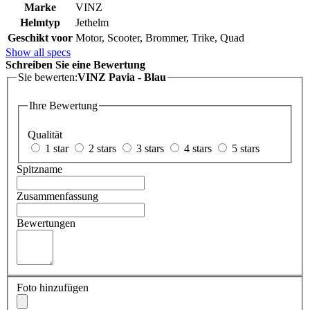
Marke
VINZ
Helmtyp
Jethelm
Geschikt voor
Motor, Scooter, Brommer, Trike, Quad
Show all specs
Schreiben Sie eine Bewertung
Sie bewerten:
VINZ Pavia - Blau
Ihre Bewertung
Qualität
1 star
2 stars
3 stars
4 stars
5 stars
Spitzname
Zusammenfassung
Bewertungen
Foto hinzufügen