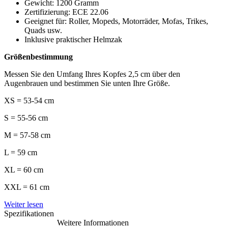
Gewicht: 1200 Gramm
Zertifizierung: ECE 22.06
Geeignet für: Roller, Mopeds, Motorräder, Mofas, Trikes,
Quads usw.
Inklusive praktischer Helmzak
Größenbestimmung
Messen Sie den Umfang Ihres Kopfes 2,5 cm über den
Augenbrauen und bestimmen Sie unten Ihre Größe.
XS = 53-54 cm
S = 55-56 cm
M = 57-58 cm
L = 59 cm
XL = 60 cm
XXL = 61 cm
Weiter lesen
Spezifikationen
Weitere Informationen