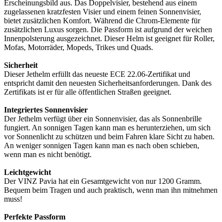
Erscheinungsbild aus. Das Doppelvisier, bestehend aus einem
zugelassenen kratzfesten Visier und einem feinen Sonnenvisier,
bietet zusätzlichen Komfort. Während die Chrom-Elemente für
zusätzlichen Luxus sorgen. Die Passform ist aufgrund der weichen
Innenpolsterung ausgezeichnet. Dieser Helm ist geeignet für Roller,
Mofas, Motorräder, Mopeds, Trikes und Quads.
Sicherheit
Dieser Jethelm erfüllt das neueste ECE 22.06-Zertifikat und
entspricht damit den neuesten Sicherheitsanforderungen. Dank des
Zertifikats ist er für alle öffentlichen Straßen geeignet.
Integriertes Sonnenvisier
Der Jethelm verfügt über ein Sonnenvisier, das als Sonnenbrille
fungiert. An sonnigen Tagen kann man es herunterziehen, um sich
vor Sonnenlicht zu schützen und beim Fahren klare Sicht zu haben.
An weniger sonnigen Tagen kann man es nach oben schieben,
wenn man es nicht benötigt.
Leichtgewicht
Der VINZ Pavia hat ein Gesamtgewicht von nur 1200 Gramm.
Bequem beim Tragen und auch praktisch, wenn man ihn mitnehmen
muss!
Perfekte Passform