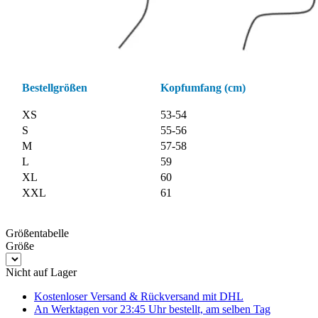
Bestellgrößen
Kopfumfang (cm)
XS
53-54
S
55-56
M
57-58
L
59
XL
60
XXL
61
Größentabelle
Größe
Nicht auf Lager
Kostenloser Versand & Rückversand
mit DHL
An Werktagen vor 23:45 Uhr bestellt, am selben Tag