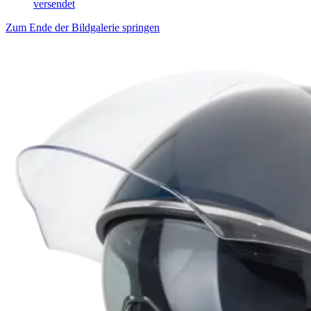
versendet
Zum Ende der Bildgalerie springen