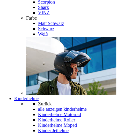
Scorpion
Shark
VINZ
Farbe
Matt Schwarz
Schwarz
Weiß
Kinderhelme
Zurück
alle anzeigen
kinderhelme
Kinderhelme Motorrad
Kinderhelme Roller
Kinderhelme Moped
Kinder Jethelme