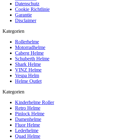
Datenschutz
Cookie Richtlinie
Garantie
Disclaimer
Kategorien
Rollerhelme
Motorradhelme
Caberg Helme
Schuberth Helme
Shark Helme
VINZ Helme
Vespa Helm
Helme Outlet
Kategorien
Kinderhelme Roller
Retro Helme
Pinlock Helme
Damenhelme
Fluor Helme
Lederhelme
Quad Helme