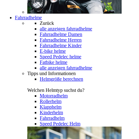
Fahrradhelme
Zurück
alle anzeigen
fahrradhelme
Fahrradhelme Damen
Fahrradhelme Herren
Fahrradhelme Kinder
E-bike helme
Speed Pedelec helme
Fatbike helme
alle anzeigen fahrradhelme
Tipps und Informationen
Helmgröße berechnen
Welchen Helmtyp suchst du?
Motorradhelm
Rollerhelm
Klapphelm
Kinderhelm
Fahrradhelm
Speed Pedelec Helm