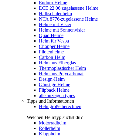
Enduro Helme
ECE 22.06 zugelassene Helme
Halbschalenhelm
NTA 8776-zugelassene Helme
Helme mit Visier
Helme mit Sonnenvisier
Quad Helme
Helm für Vespa
Chopper Helme
Pilotenhelme
Carbon-Helm
Helm aus Fiberglas
Thermoplastischer Helm
Helm aus Polycarbonat
Design-Helm
Günstige Helme
Flipback Helme
alle anzeigen types
Tipps und Informationen
Helmgröße berechnen
Welchen Helmtyp suchst du?
Motorradhelm
Rollerhelm
Klapphelm