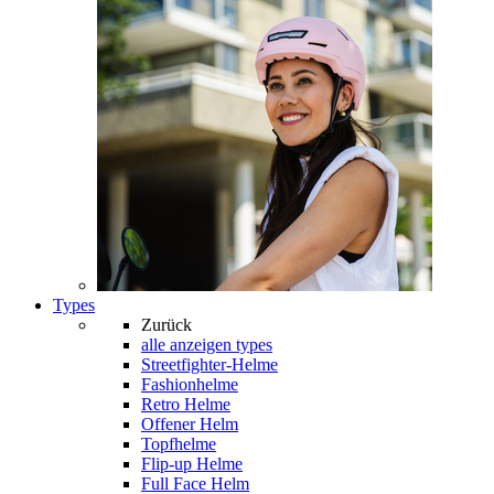
Types
Zurück
alle anzeigen
types
Streetfighter-Helme
Fashionhelme
Retro Helme
Offener Helm
Topfhelme
Flip-up Helme
Full Face Helm