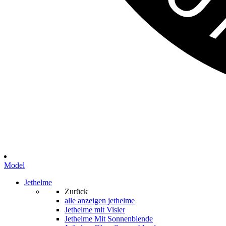
Model
Jethelme
Zurück
alle anzeigen
jethelme
Jethelme mit Visier
Jethelme Mit Sonnenblende