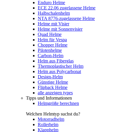
Enduro Helme
ECE 22.06 zugelassene Helme
Halbschalenhelm
NTA 8776-zugelassene Helme
Helme mit Visier
Helme mit Sonnenvisier
Quad Helme
Helm für Vespa
Chopper Helme
Pilotenhelme
Carbon-Helm
Helm aus Fiberglas
Thermoplastischer Helm
Helm aus Polycarbonat
Design-Helm
Günstige Helme
Flipback Helme
alle anzeigen types
Tipps und Informationen
Helmgröße berechnen
Welchen Helmtyp suchst du?
Motorradhelm
Rollerhelm
Klapphelm