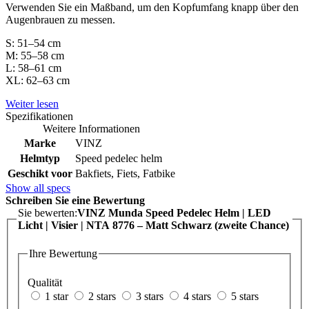
Verwenden Sie ein Maßband, um den Kopfumfang knapp über den
Augenbrauen zu messen.
S: 51–54 cm
M: 55–58 cm
L: 58–61 cm
XL: 62–63 cm
Weiter lesen
Spezifikationen
Weitere Informationen
Marke
VINZ
Helmtyp
Speed pedelec helm
Geschikt voor
Bakfiets, Fiets, Fatbike
Show all specs
Schreiben Sie eine Bewertung
Sie bewerten:
VINZ Munda Speed Pedelec Helm | LED
Licht | Visier | NTA 8776 – Matt Schwarz (zweite Chance)
Ihre Bewertung
Qualität
1 star
2 stars
3 stars
4 stars
5 stars