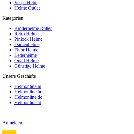
Vespa Helm
Helme Outlet
Kategorien
Kinderhelme Roller
Retro Helme
Pinlock Helme
Damenhelme
Fluor Helme
Lederhelme
Quad Helme
Günstige Helme
Unsere Geschäfte
Helmonline.nl
Helmonline.be
Helmonline.de
Helmonline.at
Anmelden