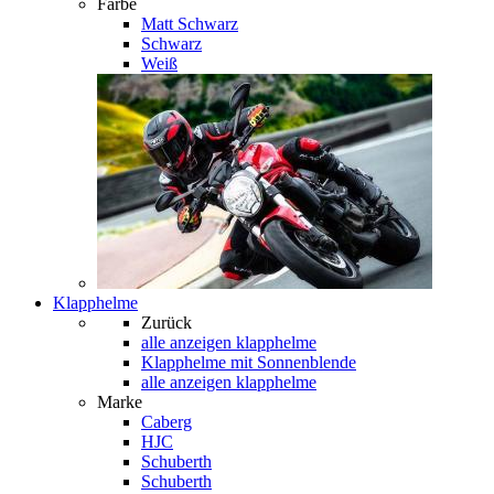
Farbe
Matt Schwarz
Schwarz
Weiß
Klapphelme
Zurück
alle anzeigen
klapphelme
Klapphelme mit Sonnenblende
alle anzeigen klapphelme
Marke
Caberg
HJC
Schuberth
Schuberth