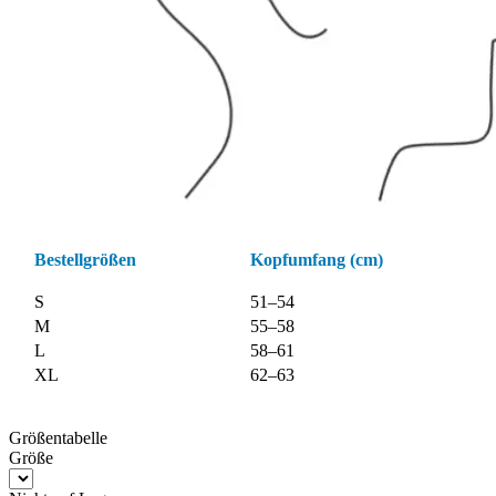
Bestellgrößen
Kopfumfang (cm)
S
51–54
M
55–58
L
58–61
XL
62–63
Größentabelle
Größe