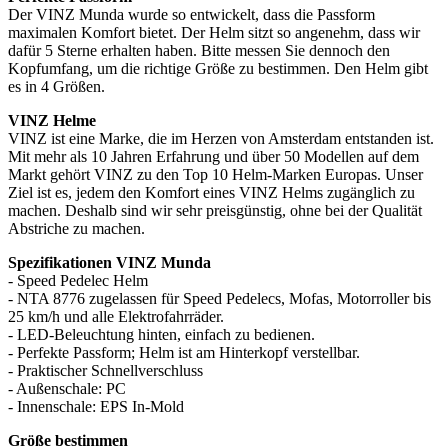
Der VINZ Munda wurde so entwickelt, dass die Passform
maximalen Komfort bietet. Der Helm sitzt so angenehm, dass wir
dafür 5 Sterne erhalten haben. Bitte messen Sie dennoch den
Kopfumfang, um die richtige Größe zu bestimmen. Den Helm gibt
es in 4 Größen.
VINZ Helme
VINZ ist eine Marke, die im Herzen von Amsterdam entstanden ist.
Mit mehr als 10 Jahren Erfahrung und über 50 Modellen auf dem
Markt gehört VINZ zu den Top 10 Helm-Marken Europas. Unser
Ziel ist es, jedem den Komfort eines VINZ Helms zugänglich zu
machen. Deshalb sind wir sehr preisgünstig, ohne bei der Qualität
Abstriche zu machen.
Spezifikationen VINZ Munda
- Speed Pedelec Helm
- NTA 8776 zugelassen für Speed Pedelecs, Mofas, Motorroller bis
25 km/h und alle Elektrofahrräder.
- LED-Beleuchtung hinten, einfach zu bedienen.
- Perfekte Passform; Helm ist am Hinterkopf verstellbar.
- Praktischer Schnellverschluss
- Außenschale: PC
- Innenschale: EPS In-Mold
Größe bestimmen