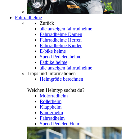
Fahrradhelme
Zurück
alle anzeigen
fahrradhelme
Fahrradhelme Damen
Fahrradhelme Herren
Fahrradhelme Kinder
E-bike helme
Speed Pedelec helme
Fatbike helme
alle anzeigen fahrradhelme
Tipps und Informationen
Helmgröße berechnen
Welchen Helmtyp suchst du?
Motorradhelm
Rollerhelm
Klapphelm
Kinderhelm
Fahrradhelm
Speed Pedelec Helm