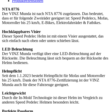
Produktrezensionen
NTA 8776
Der VINZ Munda ist nach NTA 8776 zugelassen. Das bedeutet,
dass er für folgende Zweiräder geeignet ist: Speed Pedelecs, Mofas,
Motorroller bis 25 km/h, E-Bikes, Elektrofahrräder & Fatbikes.
Hochklappbares Visier
Dieser Speed Pedelec Helm ist mit einem Visier ausgestattet, das
sich einfach nach oben oder unten schieben lässt.
LED Beleuchtung
Der VINZ Munda verfügt über eine LED-Beleuchtung auf der
Rückseite. Die Beleuchtung lässt sich bequem an der Rückseite des
Helms bedienen.
Helmpflicht
Seit dem 1.1.2023 besteht Helmpflicht für Mofas und Motorroller
bis 25 km/h. Dank der NTA 8776-Zertifizierung ist der VINZ
Munda auch für diese Fahrzeuge geeignet.
Leichtgewicht
Durch die In-Mold Technologie ist dieser Helm im Vergleich zu
anderen Speed Pedelec Helmen besonders leicht.
Perfekte Passform