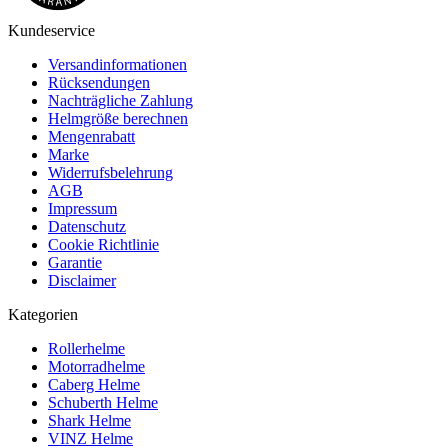
Kundeservice
Versandinformationen
Rücksendungen
Nachträgliche Zahlung
Helmgröße berechnen
Mengenrabatt
Marke
Widerrufsbelehrung
AGB
Impressum
Datenschutz
Cookie Richtlinie
Garantie
Disclaimer
Kategorien
Rollerhelme
Motorradhelme
Caberg Helme
Schuberth Helme
Shark Helme
VINZ Helme