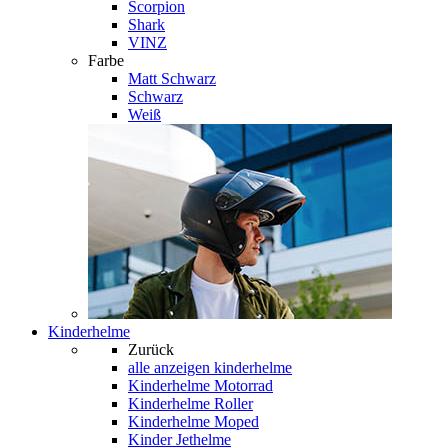
Scorpion
Shark
VINZ
Farbe
Matt Schwarz
Schwarz
Weiß
Kinderhelme
Zurück
alle anzeigen
kinderhelme
Kinderhelme Motorrad
Kinderhelme Roller
Kinderhelme Moped
Kinder Jethelme