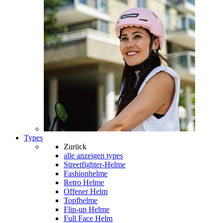
Types
Zurück
alle anzeigen
types
Streetfighter-Helme
Fashionhelme
Retro Helme
Offener Helm
Topfhelme
Flip-up Helme
Full Face Helm