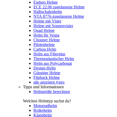
Enduro Helme
ECE 22.06 zugelassene Helme
Halbschalenhelm
NTA 8776-zugelassene Helme
Helme mit Visier
Helme mit Sonnenvisier
Quad Helme
Helm für Vespa
Chopper Helme
Pilotenhelme
Carbon-Helm
Helm aus Fiberglas
Thermoplastischer Helm
Helm aus Polycarbonat
Design-Helm
Günstige Helme
Flipback Helme
alle anzeigen types
Tipps und Informationen
Helmgröße berechnen
Welchen Helmtyp suchst du?
Motorradhelm
Rollerhelm
Klapphelm