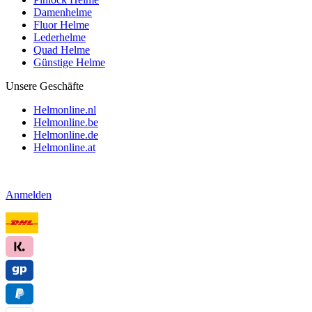
Damenhelme
Fluor Helme
Lederhelme
Quad Helme
Günstige Helme
Unsere Geschäfte
Helmonline.nl
Helmonline.be
Helmonline.de
Helmonline.at
Anmelden