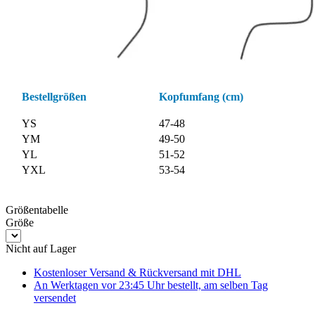
Bestellgrößen
Kopfumfang (cm)
YS
47-48
YM
49-50
YL
51-52
YXL
53-54
Größentabelle
Größe
Nicht auf Lager
Kostenloser Versand & Rückversand
mit DHL
An Werktagen vor 23:45 Uhr bestellt, am selben Tag
versendet