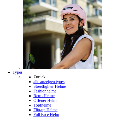
Types
Zurück
alle anzeigen
types
Streetfighter-Helme
Fashionhelme
Retro Helme
Offener Helm
Topfhelme
Flip-up Helme
Full Face Helm