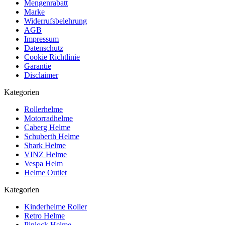
Mengenrabatt
Marke
Widerrufsbelehrung
AGB
Impressum
Datenschutz
Cookie Richtlinie
Garantie
Disclaimer
Kategorien
Rollerhelme
Motorradhelme
Caberg Helme
Schuberth Helme
Shark Helme
VINZ Helme
Vespa Helm
Helme Outlet
Kategorien
Kinderhelme Roller
Retro Helme
Pinlock Helme