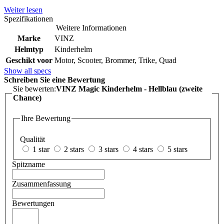
Weiter lesen
Spezifikationen
Weitere Informationen
Marke
VINZ
Helmtyp
Kinderhelm
Geschikt voor
Motor, Scooter, Brommer, Trike, Quad
Show all specs
Schreiben Sie eine Bewertung
Sie bewerten:
VINZ Magic Kinderhelm - Hellblau (zweite
Chance)
Ihre Bewertung
Qualität
1 star
2 stars
3 stars
4 stars
5 stars
Spitzname
Zusammenfassung
Bewertungen