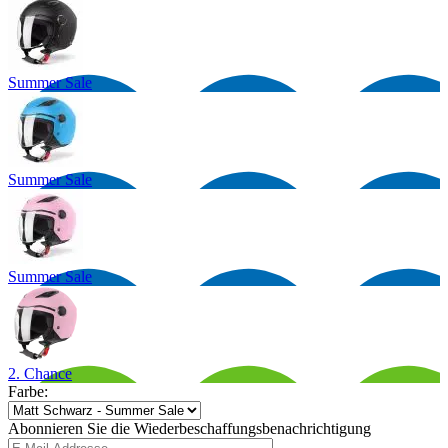
Summer Sale
Summer Sale
Summer Sale
2. Chance
Farbe:
Abonnieren Sie die Wiederbeschaffungsbenachrichtigung