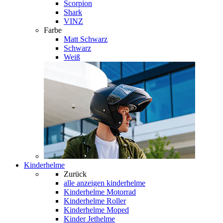
Scorpion
Shark
VINZ
Farbe
Matt Schwarz
Schwarz
Weiß
Kinderhelme
Zurück
alle anzeigen
kinderhelme
Kinderhelme Motorrad
Kinderhelme Roller
Kinderhelme Moped
Kinder Jethelme