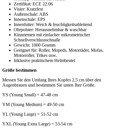
Zertifikat: ECE 22.06
Visier: Kratzfest
Außenschale: ABS
Innenschale: EPS
Innenfutter: Weich & feuchtigkeitsableitend
Ohrpolster: Herausnehmbar & waschbar
Kinnriemen mit einfacher mikrometrischer
Schnellverschlussschnalle
Gewicht: 1000 Gramm
Geeignet für: Roller, Mopeds, Motorräder, Mofas,
Motorroller, Trikes usw.
Inklusive praktischem Helmbeutel
Größe bestimmen
Messen Sie den Umfang Ihres Kopfes 2,5 cm über den
Augenbrauen und bestimmen Sie unten Ihre Größe.
YS (Young Small) = 47-48 cm
YM (Young Medium) = 49-50 cm
YL (Young Large) = 51-52 cm
YXL (Young Extra Large) = 53-54 cm