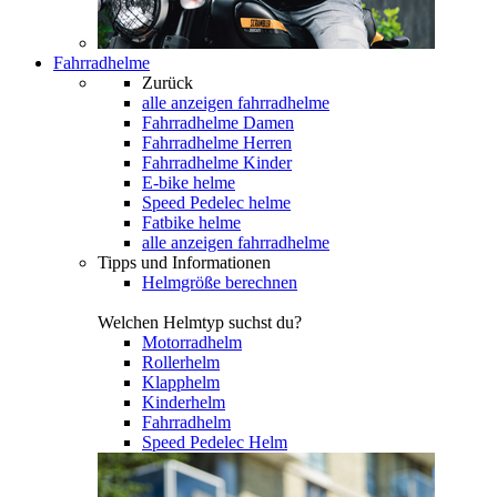
Fahrradhelme
Zurück
alle anzeigen
fahrradhelme
Fahrradhelme Damen
Fahrradhelme Herren
Fahrradhelme Kinder
E-bike helme
Speed Pedelec helme
Fatbike helme
alle anzeigen fahrradhelme
Tipps und Informationen
Helmgröße berechnen
Welchen Helmtyp suchst du?
Motorradhelm
Rollerhelm
Klapphelm
Kinderhelm
Fahrradhelm
Speed Pedelec Helm