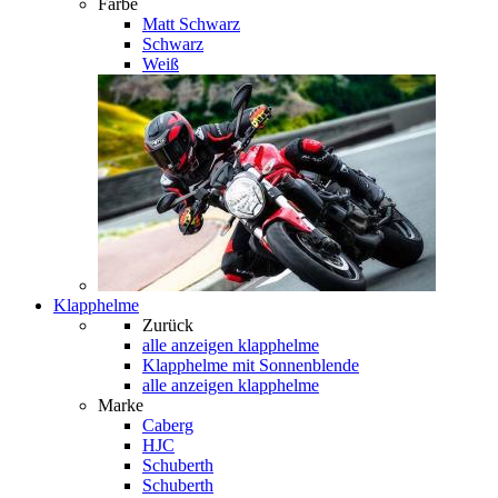
Farbe
Matt Schwarz
Schwarz
Weiß
Klapphelme
Zurück
alle anzeigen
klapphelme
Klapphelme mit Sonnenblende
alle anzeigen klapphelme
Marke
Caberg
HJC
Schuberth
Schuberth