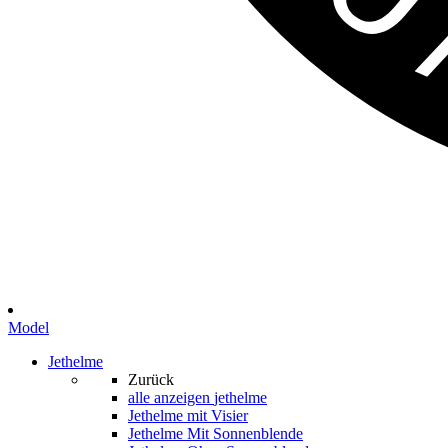
Model
Jethelme
Zurück
alle anzeigen
jethelme
Jethelme mit Visier
Jethelme Mit Sonnenblende