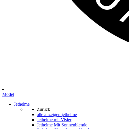
Model
Jethelme
Zurück
alle anzeigen
jethelme
Jethelme mit Visier
Jethelme Mit Sonnenblende