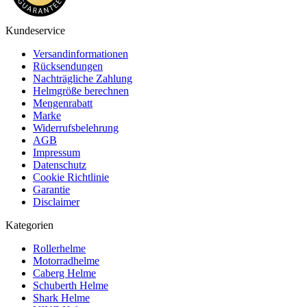
Kundeservice
Versandinformationen
Rücksendungen
Nachträgliche Zahlung
Helmgröße berechnen
Mengenrabatt
Marke
Widerrufsbelehrung
AGB
Impressum
Datenschutz
Cookie Richtlinie
Garantie
Disclaimer
Kategorien
Rollerhelme
Motorradhelme
Caberg Helme
Schuberth Helme
Shark Helme