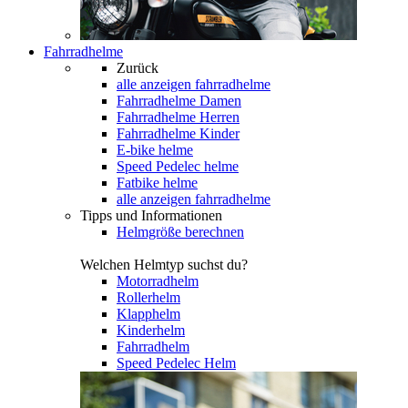
Fahrradhelme
Zurück
alle anzeigen
fahrradhelme
Fahrradhelme Damen
Fahrradhelme Herren
Fahrradhelme Kinder
E-bike helme
Speed Pedelec helme
Fatbike helme
alle anzeigen fahrradhelme
Tipps und Informationen
Helmgröße berechnen
Welchen Helmtyp suchst du?
Motorradhelm
Rollerhelm
Klapphelm
Kinderhelm
Fahrradhelm
Speed Pedelec Helm