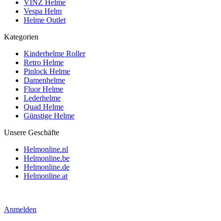
VINZ Helme
Vespa Helm
Helme Outlet
Kategorien
Kinderhelme Roller
Retro Helme
Pinlock Helme
Damenhelme
Fluor Helme
Lederhelme
Quad Helme
Günstige Helme
Unsere Geschäfte
Helmonline.nl
Helmonline.be
Helmonline.de
Helmonline.at
Anmelden