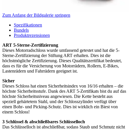
Zum Anfang der Bildgalerie springen
Spezifikationen
Bundels
Produktrezensionen
ART 5-Sterne-Zertifizierung
Dieses Motorradschloss wurde umfassend getestet und hat die 5-
Sterne-Zertifizierung der Stiftung ART erhalten. Dies ist die
höchstmögliche Zertifizierung. Dieses Qualitätszertifikat bedeutet,
dass es für die Versicherung von Motorrädern, Rollern, E-Bikes,
Lastenrädern und Fahrrädern geeignet ist.
Sicher
Dieses Schloss hat einen Sicherheitsindex von 16/16 erhalten – die
höchste Sicherheitsstufe. Dank des ART 5-Zertifikats bist du auf das
höchste Sicherheitsniveau angewiesen. Die Kette besteht aus
speziell gehärtetem Stahl, und der Schlosszylinder verfügt über
einen Bohr- und Picking-Schutz. Dies ist wirklich ein Biest von
einem Schloss!
3 Schlüssel & abschließbares Schlüsselloch
Das Schlüsselloch ist abschließbar, sodass Staub und Schmutz nicht