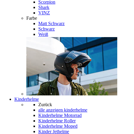
Scorpion
Shark
VINZ
Farbe
Matt Schwarz
Schwarz
Weiß
Kinderhelme
Zurück
alle anzeigen
kinderhelme
Kinderhelme Motorrad
Kinderhelme Roller
Kinderhelme Moped
Kinder Jethelme