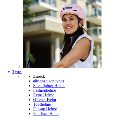
Types
Zurück
alle anzeigen
types
Streetfighter-Helme
Fashionhelme
Retro Helme
Offener Helm
Topfhelme
Flip-up Helme
Full Face Helm