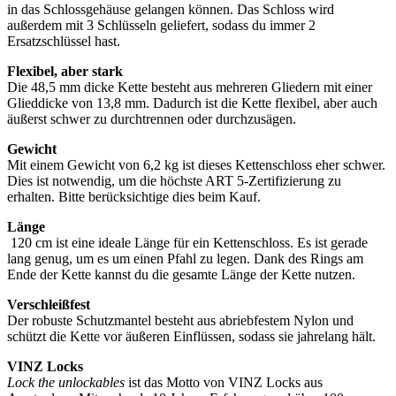
in das Schlossgehäuse gelangen können. Das Schloss wird
außerdem mit 3 Schlüsseln geliefert, sodass du immer 2
Ersatzschlüssel hast.
Flexibel, aber stark
Die 48,5 mm dicke Kette besteht aus mehreren Gliedern mit einer
Glieddicke von 13,8 mm. Dadurch ist die Kette flexibel, aber auch
äußerst schwer zu durchtrennen oder durchzusägen.
Gewicht
Mit einem Gewicht von 6,2 kg ist dieses Kettenschloss eher schwer.
Dies ist notwendig, um die höchste ART 5-Zertifizierung zu
erhalten. Bitte berücksichtige dies beim Kauf.
Länge
120 cm ist eine ideale Länge für ein Kettenschloss. Es ist gerade
lang genug, um es um einen Pfahl zu legen. Dank des Rings am
Ende der Kette kannst du die gesamte Länge der Kette nutzen.
Verschleißfest
Der robuste Schutzmantel besteht aus abriebfestem Nylon und
schützt die Kette vor äußeren Einflüssen, sodass sie jahrelang hält.
VINZ Locks
Lock the unlockables
ist das Motto von VINZ Locks aus