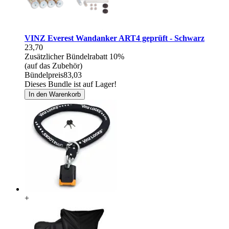
VINZ Everest Wandanker ART4 geprüft - Schwarz
23,70
Zusätzlicher Bündelrabatt
10%
(auf das Zubehör)
Bündelpreis
83,03
Dieses Bundle ist auf Lager!
In den Warenkorb
+