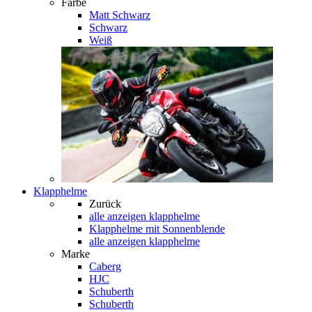
Farbe
Matt Schwarz
Schwarz
Weiß
Klapphelme
Zurück
alle anzeigen
klapphelme
Klapphelme mit Sonnenblende
alle anzeigen klapphelme
Marke
Caberg
HJC
Schuberth
Schuberth