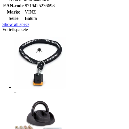
EAN-code
8719425236698
Marke
VINZ
Serie
Batura
Show all specs
Vorteilspakete
+