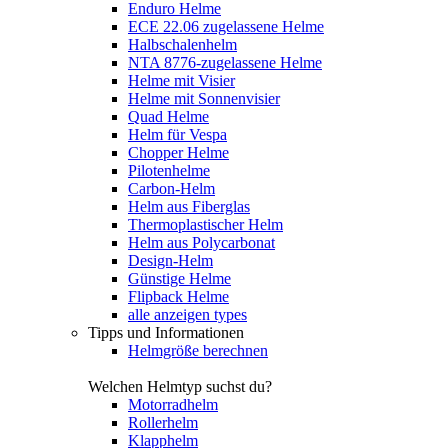
Enduro Helme
ECE 22.06 zugelassene Helme
Halbschalenhelm
NTA 8776-zugelassene Helme
Helme mit Visier
Helme mit Sonnenvisier
Quad Helme
Helm für Vespa
Chopper Helme
Pilotenhelme
Carbon-Helm
Helm aus Fiberglas
Thermoplastischer Helm
Helm aus Polycarbonat
Design-Helm
Günstige Helme
Flipback Helme
alle anzeigen types
Tipps und Informationen
Helmgröße berechnen
Welchen Helmtyp suchst du?
Motorradhelm
Rollerhelm
Klapphelm