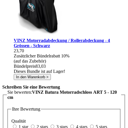
VINZ Motorradabdeckung / Rollerabdeckung - 4
Grössen - Schwarz
23,70
Zusätzlicher Bündelrabatt
10%
(auf das Zubehör)
Bündelpreis
83,03
Dieses Bundle ist auf Lager!
In den Warenkorb >
Schreiben Sie eine Bewertung
Sie bewerten:
VINZ Batura Motorradschloss ART 5 - 120
cm
Ihre Bewertung
Qualität
1 star
2 stars
3 stars
4 stars
5 stars