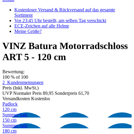
Kostenloser Versand & Rückversand auf das gesamte
Sortiment
Vor 23:45 Uhr bestellt, am selben Tag verschickt
ECE-Zeichen auf alle Helme
Meine Größe?
VINZ Batura Motorradschloss
ART 5 - 120 cm
Bewertung:
100
% of
100
2
Kundenmeinungen
Preis
(Inkl. MwSt.)
UVP
Normaler Preis
89,95
Sonderpreis
61,70
Versandkosten
Kostenlos
Padlock
120 cm
Summer Sale
150 cm
Summer Sale
180 cm