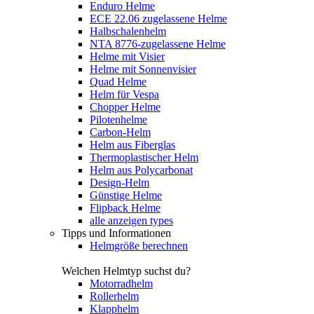
Enduro Helme
ECE 22.06 zugelassene Helme
Halbschalenhelm
NTA 8776-zugelassene Helme
Helme mit Visier
Helme mit Sonnenvisier
Quad Helme
Helm für Vespa
Chopper Helme
Pilotenhelme
Carbon-Helm
Helm aus Fiberglas
Thermoplastischer Helm
Helm aus Polycarbonat
Design-Helm
Günstige Helme
Flipback Helme
alle anzeigen types
Tipps und Informationen
Helmgröße berechnen
Welchen Helmtyp suchst du?
Motorradhelm
Rollerhelm
Klapphelm