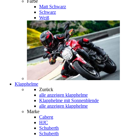
Farbe
Matt Schwarz
Schwarz
Weiß
Klapphelme
Zurück
alle anzeigen
klapphelme
Klapphelme mit Sonnenblende
alle anzeigen klapphelme
Marke
Caberg
HJC
Schuberth
Schuberth