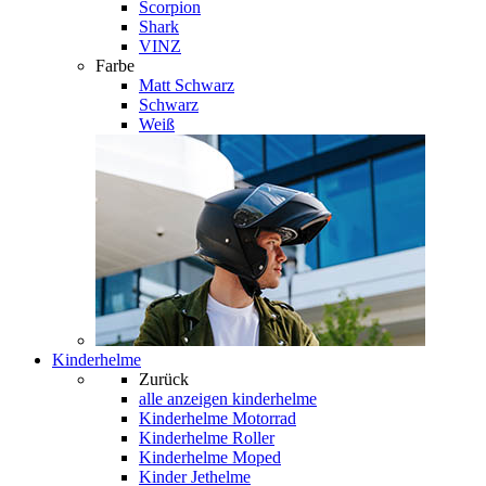
Scorpion
Shark
VINZ
Farbe
Matt Schwarz
Schwarz
Weiß
Kinderhelme
Zurück
alle anzeigen
kinderhelme
Kinderhelme Motorrad
Kinderhelme Roller
Kinderhelme Moped
Kinder Jethelme