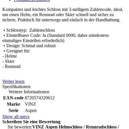
Kompaktes und leichtes Schloss mit
3-stelligem Zahlencode
, ideal,
um einen Helm, ein Rennrad oder Skier schnell und sicher zu
sichern. Praktisch für unterwegs und einfach in der Handhabung.
• Schlosstyp: Zahlenschloss
• Einstellbarer Code: Ja (Standard 0000, daher mindestens
einmaliges Einstellen erforderlich)
• Design: Schmal und robust
• Geeignet für:
- Helme
- Skier
- Rennrad
Weiter lesen
Spezifikationen
Weitere Informationen
EAN-code
8720574329612
Marke
VINZ
Serie
Aspen
Show all specs
Schreiben Sie eine Bewertung
Sie bewerten:
VINZ Aspen Helmschloss / Rennradschloss /