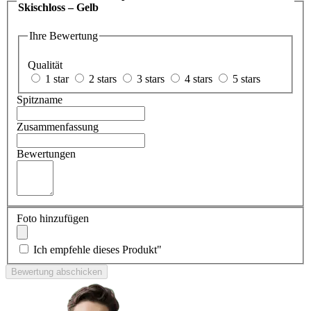
Skischloss – Gelb
Ihre Bewertung
Qualität
1 star
2 stars
3 stars
4 stars
5 stars
Spitzname
Zusammenfassung
Bewertungen
Foto hinzufügen
Ich empfehle dieses Produkt"
Bewertung abschicken