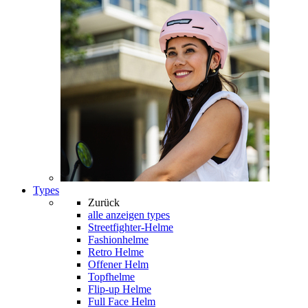
Types
Zurück
alle anzeigen
types
Streetfighter-Helme
Fashionhelme
Retro Helme
Offener Helm
Topfhelme
Flip-up Helme
Full Face Helm