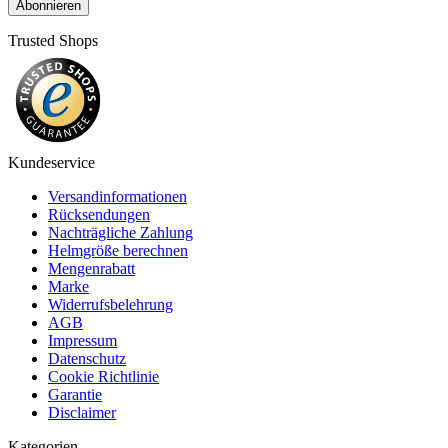
Abonnieren
Trusted Shops
Kundeservice
Versandinformationen
Rücksendungen
Nachträgliche Zahlung
Helmgröße berechnen
Mengenrabatt
Marke
Widerrufsbelehrung
AGB
Impressum
Datenschutz
Cookie Richtlinie
Garantie
Disclaimer
Kategorien