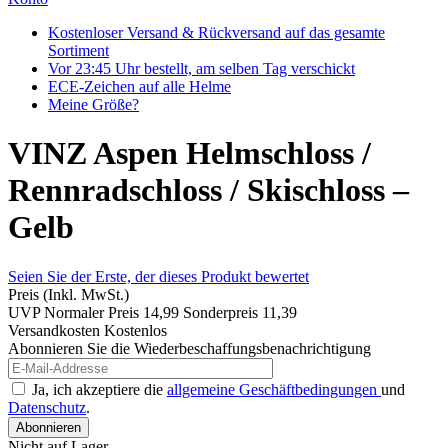
Kostenloser Versand & Rückversand auf das gesamte
Sortiment
Vor 23:45 Uhr bestellt, am selben Tag verschickt
ECE-Zeichen auf alle Helme
Meine Größe?
VINZ Aspen Helmschloss /
Rennradschloss / Skischloss –
Gelb
Seien Sie der Erste, der dieses Produkt bewertet
Preis
(Inkl. MwSt.)
UVP
Normaler Preis
14,99
Sonderpreis
11,39
Versandkosten
Kostenlos
Abonnieren Sie die Wiederbeschaffungsbenachrichtigung
Ja, ich akzeptiere die
allgemeine Geschäftbedingungen
und
Datenschutz
.
Abonnieren
Nicht auf Lager