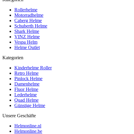
Rollerhelme
Motorradhelme
Caberg Helme
Schuberth Helme
Shark Helme
VINZ Helme
Vespa Helm
Helme Outlet
Kategorien
Kinderhelme Roller
Retro Helme
Pinlock Helme
Damenhelme
Fluor Helme
Lederhelme
Quad Helme
Günstige Helme
Unsere Geschäfte
Helmonline.nl
Helmonline.be