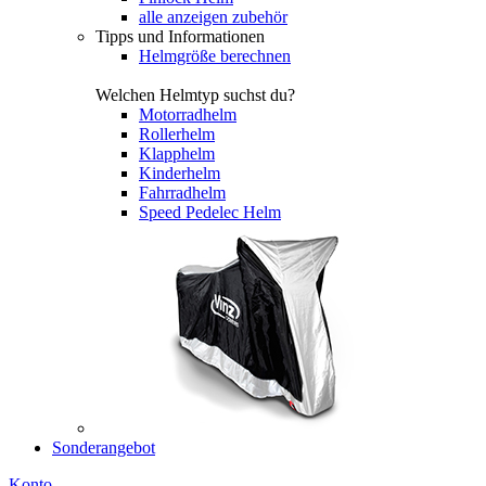
alle anzeigen zubehör
Tipps und Informationen
Helmgröße berechnen
Welchen Helmtyp suchst du?
Motorradhelm
Rollerhelm
Klapphelm
Kinderhelm
Fahrradhelm
Speed Pedelec Helm
Sonderangebot
Konto