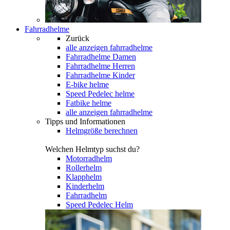
Fahrradhelme
Zurück
alle anzeigen
fahrradhelme
Fahrradhelme Damen
Fahrradhelme Herren
Fahrradhelme Kinder
E-bike helme
Speed Pedelec helme
Fatbike helme
alle anzeigen fahrradhelme
Tipps und Informationen
Helmgröße berechnen
Welchen Helmtyp suchst du?
Motorradhelm
Rollerhelm
Klapphelm
Kinderhelm
Fahrradhelm
Speed Pedelec Helm