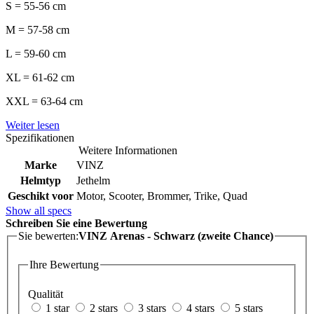
S = 55-56 cm
M = 57-58 cm
L = 59-60 cm
XL = 61-62 cm
XXL = 63-64 cm
Weiter lesen
Spezifikationen
Weitere Informationen
Marke
VINZ
Helmtyp
Jethelm
Geschikt voor
Motor, Scooter, Brommer, Trike, Quad
Show all specs
Schreiben Sie eine Bewertung
Sie bewerten:
VINZ Arenas - Schwarz (zweite Chance)
Ihre Bewertung
Qualität
1 star
2 stars
3 stars
4 stars
5 stars