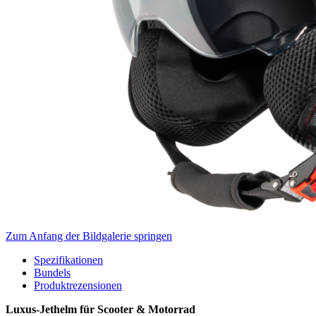
Zum Anfang der Bildgalerie springen
Spezifikationen
Bundels
Produktrezensionen
Luxus-Jethelm für Scooter & Motorrad