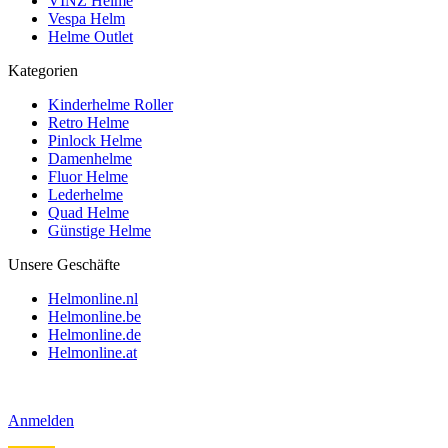
VINZ Helme
Vespa Helm
Helme Outlet
Kategorien
Kinderhelme Roller
Retro Helme
Pinlock Helme
Damenhelme
Fluor Helme
Lederhelme
Quad Helme
Günstige Helme
Unsere Geschäfte
Helmonline.nl
Helmonline.be
Helmonline.de
Helmonline.at
Anmelden