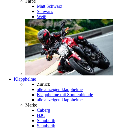
Farbe
Matt Schwarz
Schwarz
Weiß
Klapphelme
Zurück
alle anzeigen
klapphelme
Klapphelme mit Sonnenblende
alle anzeigen klapphelme
Marke
Caberg
HJC
Schuberth
Schuberth