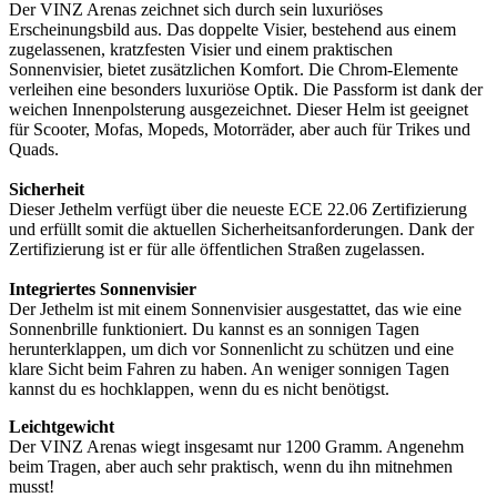
Der VINZ Arenas zeichnet sich durch sein luxuriöses
Erscheinungsbild aus. Das doppelte Visier, bestehend aus einem
zugelassenen, kratzfesten Visier und einem praktischen
Sonnenvisier, bietet zusätzlichen Komfort. Die Chrom-Elemente
verleihen eine besonders luxuriöse Optik. Die Passform ist dank der
weichen Innenpolsterung ausgezeichnet. Dieser Helm ist geeignet
für Scooter, Mofas, Mopeds, Motorräder, aber auch für Trikes und
Quads.
Sicherheit
Dieser Jethelm verfügt über die neueste ECE 22.06 Zertifizierung
und erfüllt somit die aktuellen Sicherheitsanforderungen. Dank der
Zertifizierung ist er für alle öffentlichen Straßen zugelassen.
Integriertes Sonnenvisier
Der Jethelm ist mit einem Sonnenvisier ausgestattet, das wie eine
Sonnenbrille funktioniert. Du kannst es an sonnigen Tagen
herunterklappen, um dich vor Sonnenlicht zu schützen und eine
klare Sicht beim Fahren zu haben. An weniger sonnigen Tagen
kannst du es hochklappen, wenn du es nicht benötigst.
Leichtgewicht
Der VINZ Arenas wiegt insgesamt nur 1200 Gramm. Angenehm
beim Tragen, aber auch sehr praktisch, wenn du ihn mitnehmen
musst!