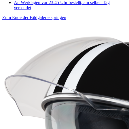
An Werktagen vor 23:45 Uhr bestellt, am selben Tag
versendet
Zum Ende der Bildgalerie springen