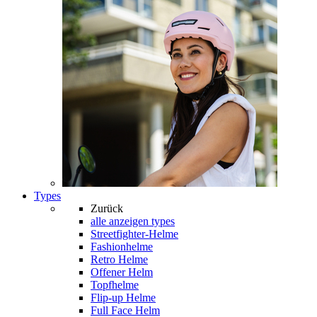
Types
Zurück
alle anzeigen
types
Streetfighter-Helme
Fashionhelme
Retro Helme
Offener Helm
Topfhelme
Flip-up Helme
Full Face Helm