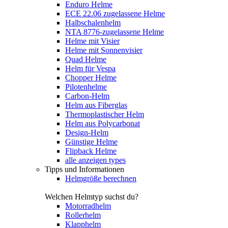
Enduro Helme
ECE 22.06 zugelassene Helme
Halbschalenhelm
NTA 8776-zugelassene Helme
Helme mit Visier
Helme mit Sonnenvisier
Quad Helme
Helm für Vespa
Chopper Helme
Pilotenhelme
Carbon-Helm
Helm aus Fiberglas
Thermoplastischer Helm
Helm aus Polycarbonat
Design-Helm
Günstige Helme
Flipback Helme
alle anzeigen types
Tipps und Informationen
Helmgröße berechnen
Welchen Helmtyp suchst du?
Motorradhelm
Rollerhelm
Klapphelm