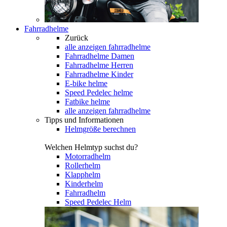
Fahrradhelme
Zurück
alle anzeigen
fahrradhelme
Fahrradhelme Damen
Fahrradhelme Herren
Fahrradhelme Kinder
E-bike helme
Speed Pedelec helme
Fatbike helme
alle anzeigen fahrradhelme
Tipps und Informationen
Helmgröße berechnen
Welchen Helmtyp suchst du?
Motorradhelm
Rollerhelm
Klapphelm
Kinderhelm
Fahrradhelm
Speed Pedelec Helm