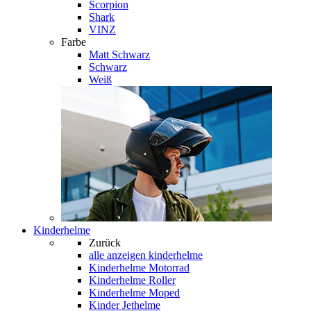
Scorpion
Shark
VINZ
Farbe
Matt Schwarz
Schwarz
Weiß
Kinderhelme
Zurück
alle anzeigen
kinderhelme
Kinderhelme Motorrad
Kinderhelme Roller
Kinderhelme Moped
Kinder Jethelme