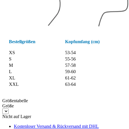
Bestellgrößen
Kopfumfang (cm)
XS
53-54
S
55-56
M
57-58
L
59-60
XL
61-62
XXL
63-64
Größentabelle
Größe
Nicht auf Lager
Kostenloser Versand & Rückversand
mit DHL