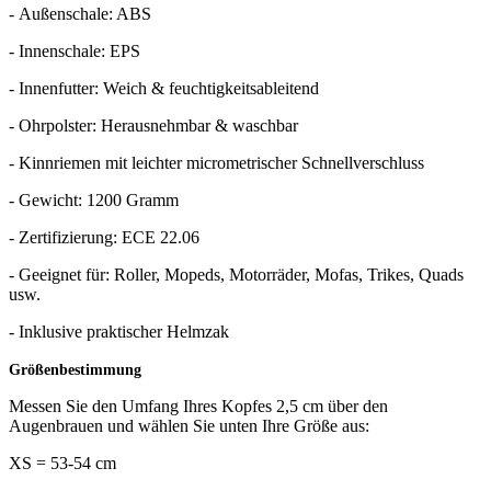
- Außenschale: ABS
- Innenschale: EPS
- Innenfutter: Weich & feuchtigkeitsableitend
- Ohrpolster: Herausnehmbar & waschbar
- Kinnriemen mit leichter micrometrischer Schnellverschluss
- Gewicht: 1200 Gramm
- Zertifizierung: ECE 22.06
- Geeignet für: Roller, Mopeds, Motorräder, Mofas, Trikes, Quads
usw.
- Inklusive praktischer Helmzak
Größenbestimmung
Messen Sie den Umfang Ihres Kopfes 2,5 cm über den
Augenbrauen und wählen Sie unten Ihre Größe aus:
XS = 53-54 cm