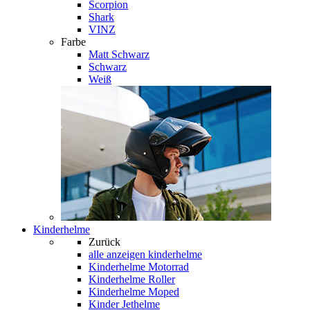
Scorpion
Shark
VINZ
Farbe
Matt Schwarz
Schwarz
Weiß
Kinderhelme
Zurück
alle anzeigen
kinderhelme
Kinderhelme Motorrad
Kinderhelme Roller
Kinderhelme Moped
Kinder Jethelme