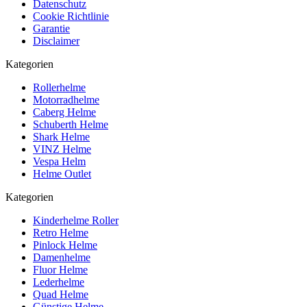
Datenschutz
Cookie Richtlinie
Garantie
Disclaimer
Kategorien
Rollerhelme
Motorradhelme
Caberg Helme
Schuberth Helme
Shark Helme
VINZ Helme
Vespa Helm
Helme Outlet
Kategorien
Kinderhelme Roller
Retro Helme
Pinlock Helme
Damenhelme
Fluor Helme
Lederhelme
Quad Helme
Günstige Helme