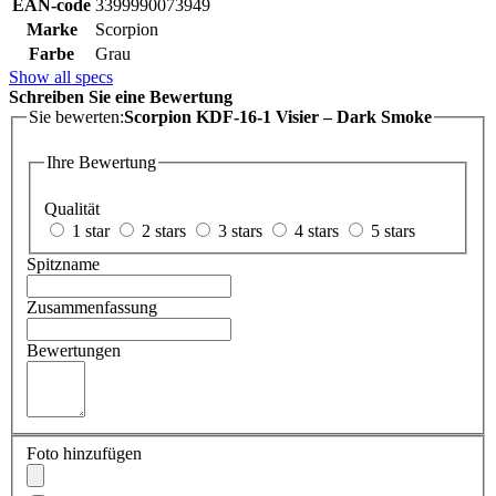
EAN-code
3399990073949
Marke
Scorpion
Farbe
Grau
Show all specs
Schreiben Sie eine Bewertung
Sie bewerten:
Scorpion KDF-16-1 Visier – Dark Smoke
Ihre Bewertung
Qualität
1 star
2 stars
3 stars
4 stars
5 stars
Spitzname
Zusammenfassung
Bewertungen
Foto hinzufügen