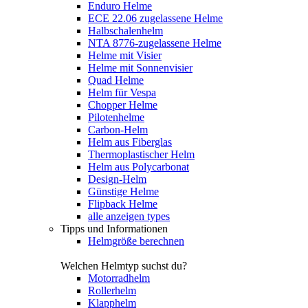
Enduro Helme
ECE 22.06 zugelassene Helme
Halbschalenhelm
NTA 8776-zugelassene Helme
Helme mit Visier
Helme mit Sonnenvisier
Quad Helme
Helm für Vespa
Chopper Helme
Pilotenhelme
Carbon-Helm
Helm aus Fiberglas
Thermoplastischer Helm
Helm aus Polycarbonat
Design-Helm
Günstige Helme
Flipback Helme
alle anzeigen types
Tipps und Informationen
Helmgröße berechnen
Welchen Helmtyp suchst du?
Motorradhelm
Rollerhelm
Klapphelm