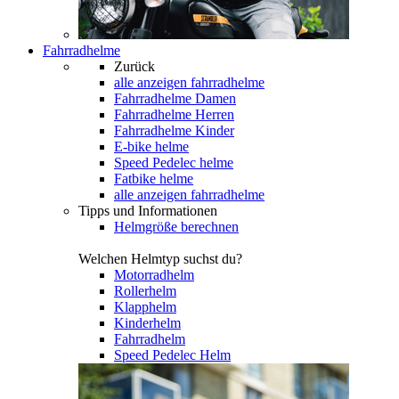
Fahrradhelme
Zurück
alle anzeigen
fahrradhelme
Fahrradhelme Damen
Fahrradhelme Herren
Fahrradhelme Kinder
E-bike helme
Speed Pedelec helme
Fatbike helme
alle anzeigen fahrradhelme
Tipps und Informationen
Helmgröße berechnen
Welchen Helmtyp suchst du?
Motorradhelm
Rollerhelm
Klapphelm
Kinderhelm
Fahrradhelm
Speed Pedelec Helm