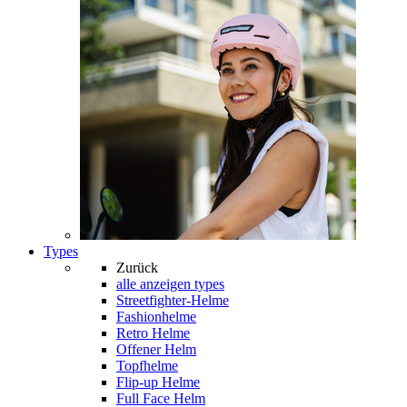
Types
Zurück
alle anzeigen
types
Streetfighter-Helme
Fashionhelme
Retro Helme
Offener Helm
Topfhelme
Flip-up Helme
Full Face Helm