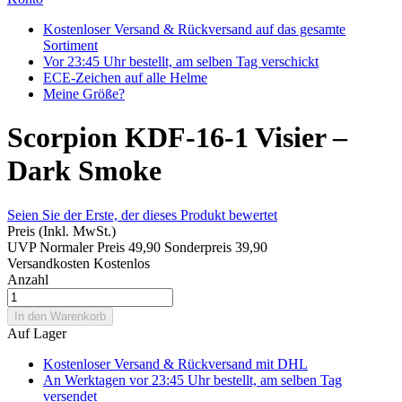
Kostenloser Versand & Rückversand auf das gesamte
Sortiment
Vor 23:45 Uhr bestellt, am selben Tag verschickt
ECE-Zeichen auf alle Helme
Meine Größe?
Scorpion KDF-16-1 Visier –
Dark Smoke
Seien Sie der Erste, der dieses Produkt bewertet
Preis
(Inkl. MwSt.)
UVP
Normaler Preis
49,90
Sonderpreis
39,90
Versandkosten
Kostenlos
Anzahl
In den Warenkorb
Auf Lager
Kostenloser Versand & Rückversand
mit DHL
An Werktagen vor 23:45 Uhr bestellt, am selben Tag
versendet