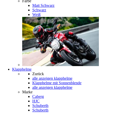
Farbe
Matt Schwarz
Schwarz
Weiß
Klapphelme
Zurück
alle anzeigen
klapphelme
Klapphelme mit Sonnenblende
alle anzeigen klapphelme
Marke
Caberg
HJC
Schuberth
Schuberth