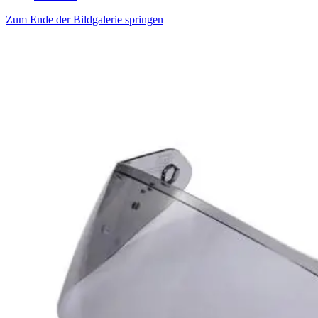
Zum Ende der Bildgalerie springen