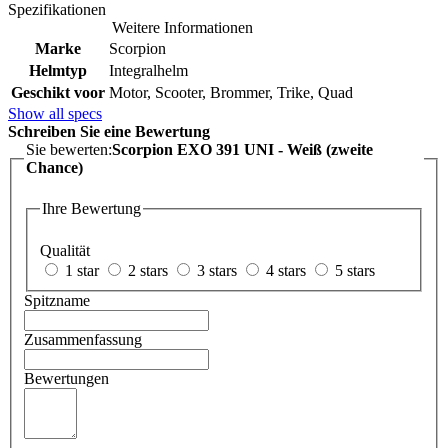
Spezifikationen
Weitere Informationen
Marke
Scorpion
Helmtyp
Integralhelm
Geschikt voor
Motor, Scooter, Brommer, Trike, Quad
Show all specs
Schreiben Sie eine Bewertung
Sie bewerten:
Scorpion EXO 391 UNI - Weiß (zweite
Chance)
Ihre Bewertung
Qualität
1 star
2 stars
3 stars
4 stars
5 stars
Spitzname
Zusammenfassung
Bewertungen