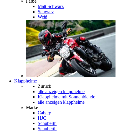
Farbe
Matt Schwarz
Schwarz
Weiß
Klapphelme
Zurück
alle anzeigen
klapphelme
Klapphelme mit Sonnenblende
alle anzeigen klapphelme
Marke
Caberg
HJC
Schuberth
Schuberth