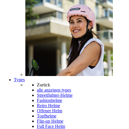
Types
Zurück
alle anzeigen
types
Streetfighter-Helme
Fashionhelme
Retro Helme
Offener Helm
Topfhelme
Flip-up Helme
Full Face Helm