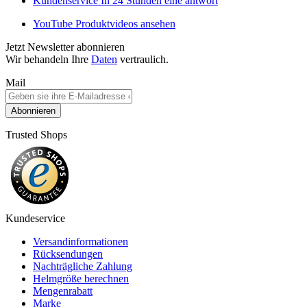
Kundenservice
In 24 Stunden eine antwort
YouTube
Produktvideos ansehen
Jetzt Newsletter abonnieren
Wir behandeln Ihre
Daten
vertraulich.
Mail
Abonnieren
Trusted Shops
Kundeservice
Versandinformationen
Rücksendungen
Nachträgliche Zahlung
Helmgröße berechnen
Mengenrabatt
Marke