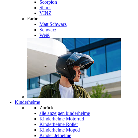
Scorpion
Shark
VINZ
Farbe
Matt Schwarz
Schwarz
Weiß
Kinderhelme
Zurück
alle anzeigen
kinderhelme
Kinderhelme Motorrad
Kinderhelme Roller
Kinderhelme Moped
Kinder Jethelme