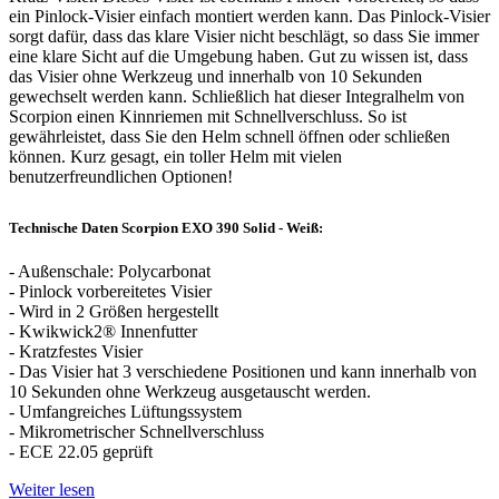
ein Pinlock-Visier einfach montiert werden kann. Das Pinlock-Visier
sorgt dafür, dass das klare Visier nicht beschlägt, so dass Sie immer
eine klare Sicht auf die Umgebung haben. Gut zu wissen ist, dass
das Visier ohne Werkzeug und innerhalb von 10 Sekunden
gewechselt werden kann. Schließlich hat dieser Integralhelm von
Scorpion einen Kinnriemen mit Schnellverschluss. So ist
gewährleistet, dass Sie den Helm schnell öffnen oder schließen
können. Kurz gesagt, ein toller Helm mit vielen
benutzerfreundlichen Optionen!
Technische Daten Scorpion EXO 390 Solid - Weiß:
- Außenschale: Polycarbonat
- Pinlock vorbereitetes Visier
- Wird in 2 Größen hergestellt
- Kwikwick2® Innenfutter
- Kratzfestes Visier
- Das Visier hat 3 verschiedene Positionen und kann innerhalb von
10 Sekunden ohne Werkzeug ausgetauscht werden.
- Umfangreiches Lüftungssystem
- Mikrometrischer Schnellverschluss
- ECE 22.05 geprüft
Weiter lesen