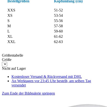
Bestellgrößen
Kopfumfang (cm)
XXS
51-52
XS
53-54
S
55-56
M
57-58
L
59-60
XL
61-62
XXL
62-63
Größentabelle
Größe
Nicht auf Lager
Kostenloser Versand & Rückversand
mit DHL
An Werktagen vor 23:45 Uhr bestellt, am selben Tag
versendet
Zum Ende der Bildgalerie springen