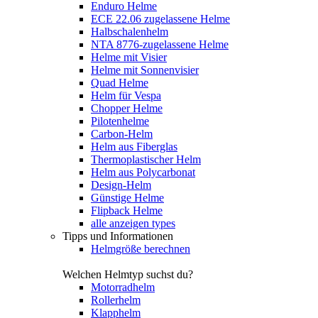
Enduro Helme
ECE 22.06 zugelassene Helme
Halbschalenhelm
NTA 8776-zugelassene Helme
Helme mit Visier
Helme mit Sonnenvisier
Quad Helme
Helm für Vespa
Chopper Helme
Pilotenhelme
Carbon-Helm
Helm aus Fiberglas
Thermoplastischer Helm
Helm aus Polycarbonat
Design-Helm
Günstige Helme
Flipback Helme
alle anzeigen types
Tipps und Informationen
Helmgröße berechnen
Welchen Helmtyp suchst du?
Motorradhelm
Rollerhelm
Klapphelm