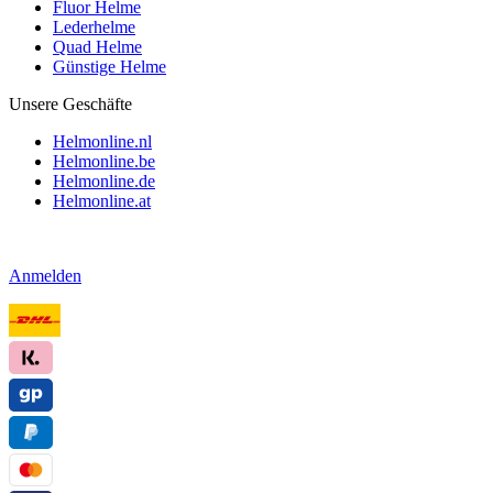
Fluor Helme
Lederhelme
Quad Helme
Günstige Helme
Unsere Geschäfte
Helmonline.nl
Helmonline.be
Helmonline.de
Helmonline.at
Anmelden