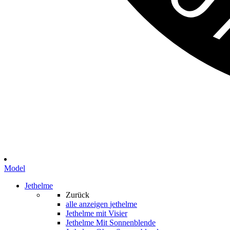
Model
Jethelme
Zurück
alle anzeigen
jethelme
Jethelme mit Visier
Jethelme Mit Sonnenblende