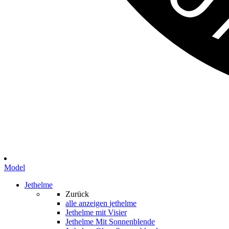
Model
Jethelme
Zurück
alle anzeigen
jethelme
Jethelme mit Visier
Jethelme Mit Sonnenblende