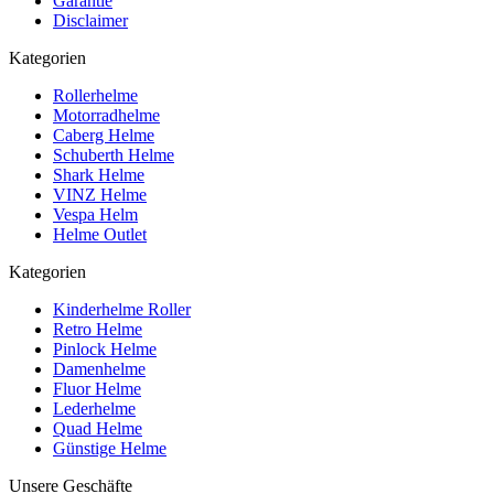
Garantie
Disclaimer
Kategorien
Rollerhelme
Motorradhelme
Caberg Helme
Schuberth Helme
Shark Helme
VINZ Helme
Vespa Helm
Helme Outlet
Kategorien
Kinderhelme Roller
Retro Helme
Pinlock Helme
Damenhelme
Fluor Helme
Lederhelme
Quad Helme
Günstige Helme
Unsere Geschäfte