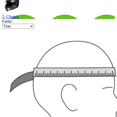
2. Chance
Farbe: