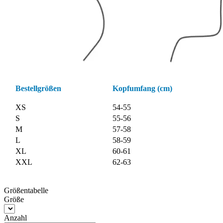
Bestellgrößen
Kopfumfang (cm)
XS
54-55
S
55-56
M
57-58
L
58-59
XL
60-61
XXL
62-63
Größentabelle
Größe
Anzahl