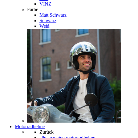
VINZ
Farbe
Matt Schwarz
Schwarz
Weiß
Motorradhelme
Zurück
alle anzeigen
motorradhelme