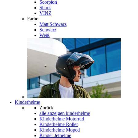
Scorpion
Shark
VINZ
Farbe
Matt Schwarz
Schwarz
Weiß
Kinderhelme
Zurück
alle anzeigen
kinderhelme
Kinderhelme Motorrad
Kinderhelme Roller
Kinderhelme Moped
Kinder Jethelme