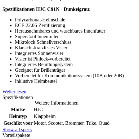
Spezifikationen HJC C91N - Dunkelgrau:
Polycarbonat-Helmschale
ECE 22.06-Zertifizierung
Herausnehmbares und waschbares Innenfutter
SuperCool Innenfutter
Mikrolock Schnellverschluss
Klarsicht-kratzfestes Visier
Integriertes Sonnenvisier
Visier ist Pinlock-vorbereitet
Integriertes Belüftungssystem
Geeignet für Brillenträger
Vorbereitet für Kommunikationssystem (10B oder 20B)
Inklusive Helmbeutel
Weiter lesen
Spezifikationen
Weitere Informationen
Marke
HJC
Helmtyp
Klapphelm
Geschikt voor
Motor, Scooter, Brommer, Trike, Quad
Show all specs
Vorteilspakete