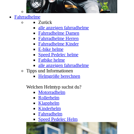
Fahrradhelme
Zurück
alle anzeigen
fahrradhelme
Fahrradhelme Damen
Fahrradhelme Herren
Fahrradhelme Kinder
E-bike helme
Speed Pedelec helme
Fatbike helme
alle anzeigen fahrradhelme
Tipps und Informationen
Helmgröße berechnen
Welchen Helmtyp suchst du?
Motorradhelm
Rollerhelm
Klapphelm
Kinderhelm
Fahrradhelm
Speed Pedelec Helm