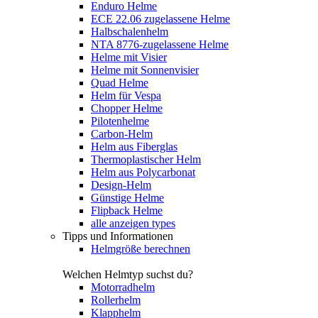
Enduro Helme
ECE 22.06 zugelassene Helme
Halbschalenhelm
NTA 8776-zugelassene Helme
Helme mit Visier
Helme mit Sonnenvisier
Quad Helme
Helm für Vespa
Chopper Helme
Pilotenhelme
Carbon-Helm
Helm aus Fiberglas
Thermoplastischer Helm
Helm aus Polycarbonat
Design-Helm
Günstige Helme
Flipback Helme
alle anzeigen types
Tipps und Informationen
Helmgröße berechnen
Welchen Helmtyp suchst du?
Motorradhelm
Rollerhelm
Klapphelm