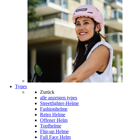
Types
Zurück
alle anzeigen
types
Streetfighter-Helme
Fashionhelme
Retro Helme
Offener Helm
Topfhelme
Flip-up Helme
Full Face Helm