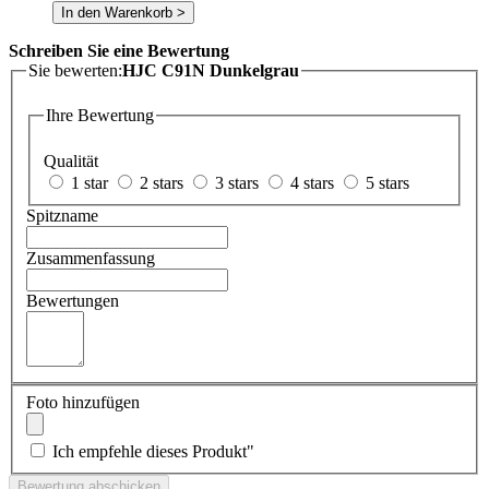
In den Warenkorb >
Schreiben Sie eine Bewertung
Sie bewerten:
HJC C91N Dunkelgrau
Ihre Bewertung
Qualität
1 star
2 stars
3 stars
4 stars
5 stars
Spitzname
Zusammenfassung
Bewertungen
Foto hinzufügen
Ich empfehle dieses Produkt"
Bewertung abschicken