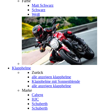
Farbe
Matt Schwarz
Schwarz
Weiß
Klapphelme
Zurück
alle anzeigen
klapphelme
Klapphelme mit Sonnenblende
alle anzeigen klapphelme
Marke
Caberg
HJC
Schuberth
Schuberth