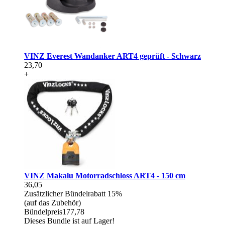
VINZ Everest Wandanker ART4 geprüft - Schwarz
23,70
+
VINZ Makalu Motorradschloss ART4 - 150 cm
36,05
Zusätzlicher Bündelrabatt
15%
(auf das Zubehör)
Bündelpreis
177,78
Dieses Bundle ist auf Lager!