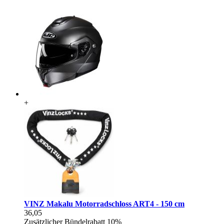
+
VINZ Makalu Motorradschloss ART4 - 150 cm
36,05
Zusätzlicher Bündelrabatt
10%