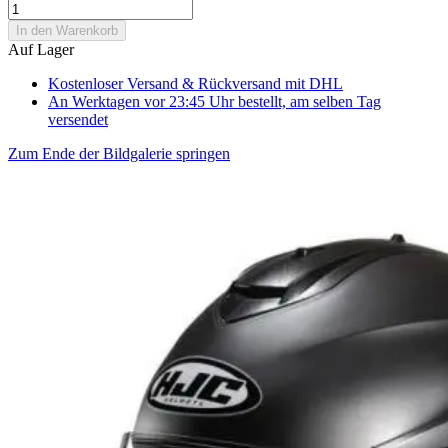
In den Warenkorb
Auf Lager
Kostenloser Versand & Rückversand
mit DHL
An Werktagen vor 23:45 Uhr bestellt, am selben Tag
versendet
Zum Ende der Bildgalerie springen