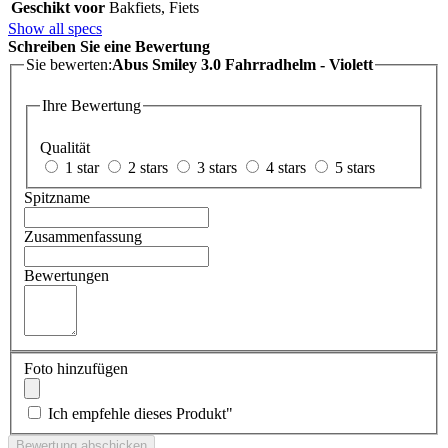
Geschikt voor
Bakfiets, Fiets
Show all specs
Schreiben Sie eine Bewertung
Sie bewerten:
Abus Smiley 3.0 Fahrradhelm - Violett
Ihre Bewertung
Qualität
1 star
2 stars
3 stars
4 stars
5 stars
Spitzname
Zusammenfassung
Bewertungen
Foto hinzufügen
Ich empfehle dieses Produkt"
Bewertung abschicken