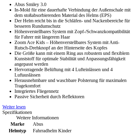
Abus Smiley 3.0
In-Mold für eine dauerhafte Verbindung der Außenschale mit
dem stoßabsorbierenden Material des Helms (EPS)
Der Helm reicht bis in die Schläfen- und Nackenbereiche für
besseren Rundumschutz
Höhenverstellbares System mit Zopf-/Schwanzkompatibilität
für Fahrer mit längerem Haar
Zoom Ace Kids – Höhenverstellbares System mit Anti-
Rutsch-Drehknopf an der Hinterseite des Kopfes
Die Größe kann mit einem Ring aus robustem und flexiblem
Kunststoff für optimale Stabilität und Anpassungsfähigkeit
angepasst werden
Hervorragende Belüftung mit 4 Lufteinlässen und 4
Luftauslässen
Herausnehmbare und waschbare Polsterung für maximalen
Tragekomfort
Integriertes Fliegennetz
Passive Sicherheit durch Reflektoren
Weiter lesen
Spezifikationen
Weitere Informationen
Marke
Abus
Helmtyp
Fahrradhelm Kinder