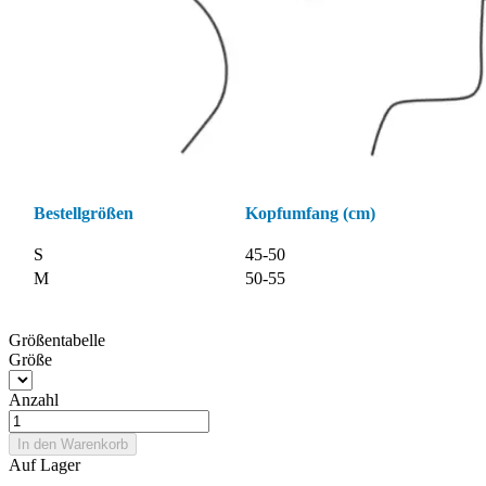
Bestellgrößen
Kopfumfang (cm)
S
45-50
M
50-55
Größentabelle
Größe
Anzahl
In den Warenkorb
Auf Lager