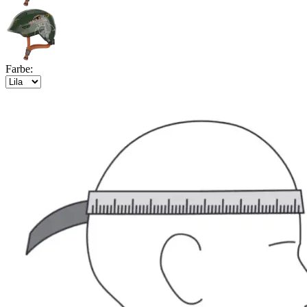
Farbe: