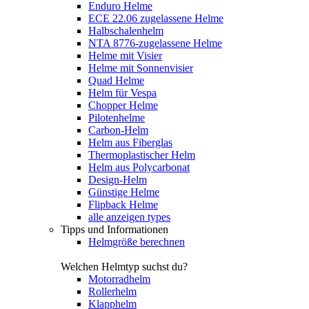
Enduro Helme
ECE 22.06 zugelassene Helme
Halbschalenhelm
NTA 8776-zugelassene Helme
Helme mit Visier
Helme mit Sonnenvisier
Quad Helme
Helm für Vespa
Chopper Helme
Pilotenhelme
Carbon-Helm
Helm aus Fiberglas
Thermoplastischer Helm
Helm aus Polycarbonat
Design-Helm
Günstige Helme
Flipback Helme
alle anzeigen types
Tipps und Informationen
Helmgröße berechnen
Welchen Helmtyp suchst du?
Motorradhelm
Rollerhelm
Klapphelm