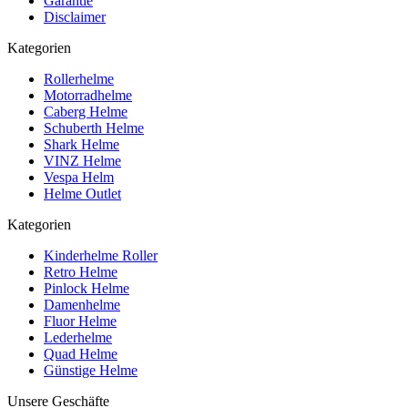
Garantie
Disclaimer
Kategorien
Rollerhelme
Motorradhelme
Caberg Helme
Schuberth Helme
Shark Helme
VINZ Helme
Vespa Helm
Helme Outlet
Kategorien
Kinderhelme Roller
Retro Helme
Pinlock Helme
Damenhelme
Fluor Helme
Lederhelme
Quad Helme
Günstige Helme
Unsere Geschäfte