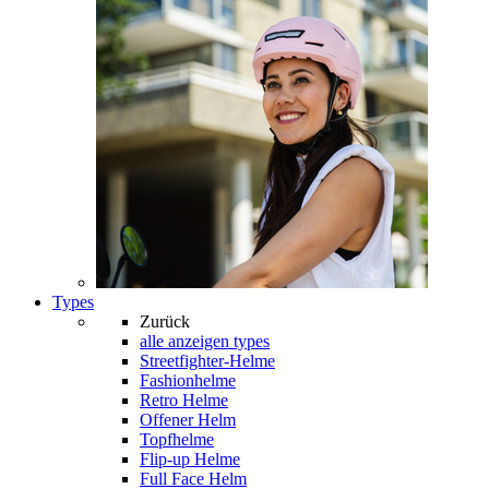
Types
Zurück
alle anzeigen
types
Streetfighter-Helme
Fashionhelme
Retro Helme
Offener Helm
Topfhelme
Flip-up Helme
Full Face Helm