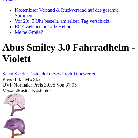
Kostenloser Versand & Rückversand auf das gesamte
Sortiment
Vor 23:45 Uhr bestellt, am selben Tag verschickt
ECE-Zeichen auf alle Helme
Meine Größe?
Abus Smiley 3.0 Fahrradhelm -
Violett
Seien Sie der Erste, der dieses Produkt bewertet
Preis
(Inkl. MwSt.)
UVP
Normaler Preis
39,95
Von
37,95
Versandkosten
Kostenlos