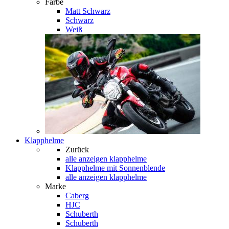
Farbe
Matt Schwarz
Schwarz
Weiß
Klapphelme
Zurück
alle anzeigen
klapphelme
Klapphelme mit Sonnenblende
alle anzeigen klapphelme
Marke
Caberg
HJC
Schuberth
Schuberth