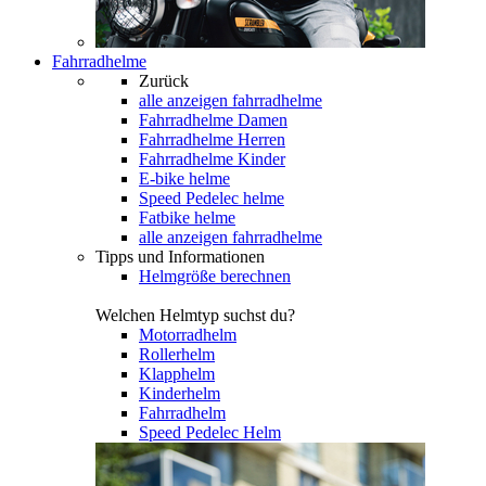
Fahrradhelme
Zurück
alle anzeigen
fahrradhelme
Fahrradhelme Damen
Fahrradhelme Herren
Fahrradhelme Kinder
E-bike helme
Speed Pedelec helme
Fatbike helme
alle anzeigen fahrradhelme
Tipps und Informationen
Helmgröße berechnen
Welchen Helmtyp suchst du?
Motorradhelm
Rollerhelm
Klapphelm
Kinderhelm
Fahrradhelm
Speed Pedelec Helm