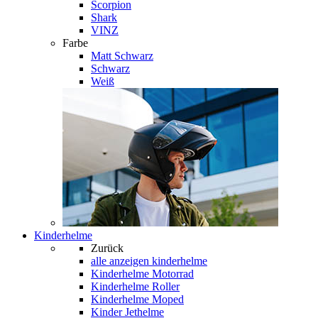
Scorpion
Shark
VINZ
Farbe
Matt Schwarz
Schwarz
Weiß
Kinderhelme
Zurück
alle anzeigen
kinderhelme
Kinderhelme Motorrad
Kinderhelme Roller
Kinderhelme Moped
Kinder Jethelme