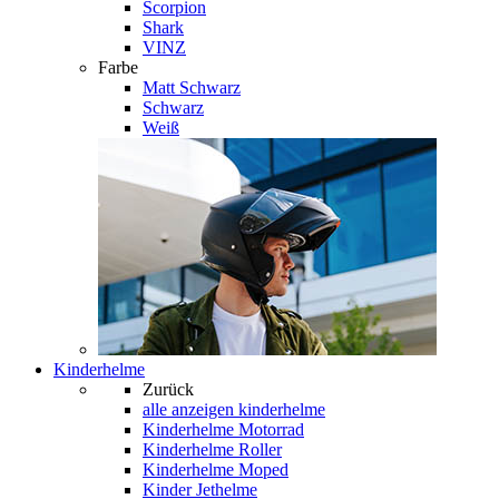
Scorpion
Shark
VINZ
Farbe
Matt Schwarz
Schwarz
Weiß
Kinderhelme
Zurück
alle anzeigen
kinderhelme
Kinderhelme Motorrad
Kinderhelme Roller
Kinderhelme Moped
Kinder Jethelme