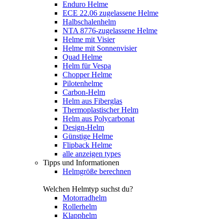
Enduro Helme
ECE 22.06 zugelassene Helme
Halbschalenhelm
NTA 8776-zugelassene Helme
Helme mit Visier
Helme mit Sonnenvisier
Quad Helme
Helm für Vespa
Chopper Helme
Pilotenhelme
Carbon-Helm
Helm aus Fiberglas
Thermoplastischer Helm
Helm aus Polycarbonat
Design-Helm
Günstige Helme
Flipback Helme
alle anzeigen types
Tipps und Informationen
Helmgröße berechnen
Welchen Helmtyp suchst du?
Motorradhelm
Rollerhelm
Klapphelm