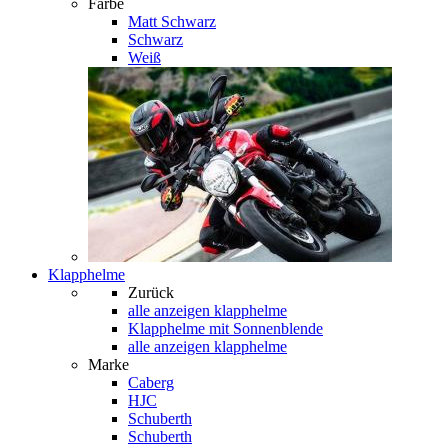
Farbe
Matt Schwarz
Schwarz
Weiß
Klapphelme
Zurück
alle anzeigen
klapphelme
Klapphelme mit Sonnenblende
alle anzeigen klapphelme
Marke
Caberg
HJC
Schuberth
Schuberth