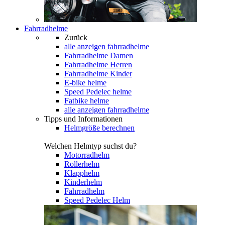
Fahrradhelme
Zurück
alle anzeigen
fahrradhelme
Fahrradhelme Damen
Fahrradhelme Herren
Fahrradhelme Kinder
E-bike helme
Speed Pedelec helme
Fatbike helme
alle anzeigen fahrradhelme
Tipps und Informationen
Helmgröße berechnen
Welchen Helmtyp suchst du?
Motorradhelm
Rollerhelm
Klapphelm
Kinderhelm
Fahrradhelm
Speed Pedelec Helm