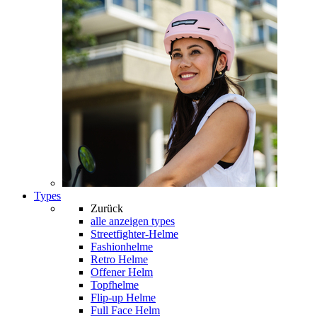
Types
Zurück
alle anzeigen
types
Streetfighter-Helme
Fashionhelme
Retro Helme
Offener Helm
Topfhelme
Flip-up Helme
Full Face Helm