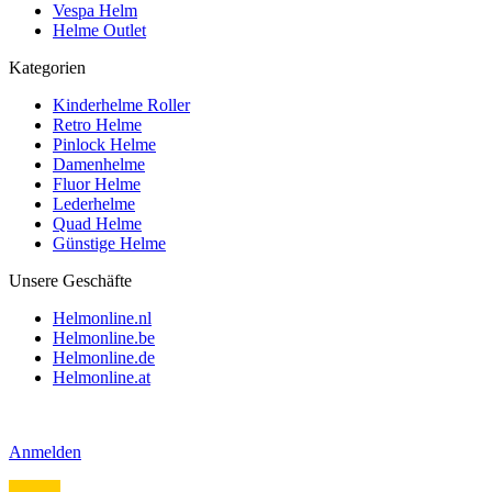
Vespa Helm
Helme Outlet
Kategorien
Kinderhelme Roller
Retro Helme
Pinlock Helme
Damenhelme
Fluor Helme
Lederhelme
Quad Helme
Günstige Helme
Unsere Geschäfte
Helmonline.nl
Helmonline.be
Helmonline.de
Helmonline.at
Anmelden