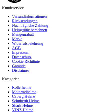
Kundeservice
Versandinformationen
Rücksendungen
Nachträgliche Zahlung
Helmgröße berechnen
Mengenrabatt
Marke
Widerrufsbelehrung
AGB
Impressum
Datenschutz
Cookie Richtlinie
Garantie
Disclaimer
Kategorien
Rollerhelme
Motorradhelme
Caberg Helme
Schuberth Helme
Shark Helme
VINZ Helme