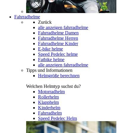
Fahrradhelme
Zurück
alle anzeigen
fahrradhelme
Fahrradhelme Damen
Fahrradhelme Herren
Fahrradhelme Kinder
E-bike helme
Speed Pedelec helme
Fatbike helme
alle anzeigen fahrradhelme
Tipps und Informationen
Helmgröße berechnen
Welchen Helmtyp suchst du?
Motorradhelm
Rollerhelm
Klapphelm
Kinderhelm
Fahrradhelm
Speed Pedelec Helm