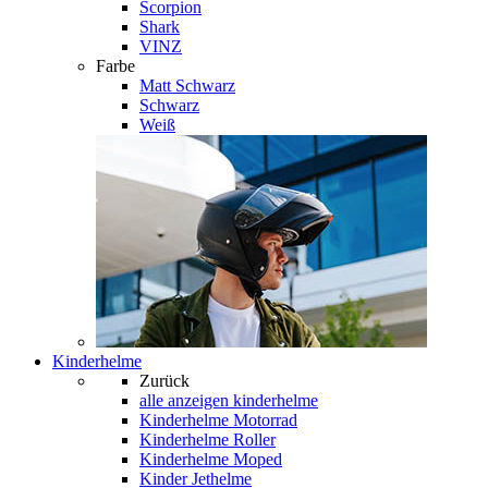
Scorpion
Shark
VINZ
Farbe
Matt Schwarz
Schwarz
Weiß
Kinderhelme
Zurück
alle anzeigen
kinderhelme
Kinderhelme Motorrad
Kinderhelme Roller
Kinderhelme Moped
Kinder Jethelme