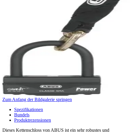
Zum Anfang der Bildgalerie springen
Spezifikationen
Bundels
Produktrezensionen
Dieses Kettenschloss von ABUS ist ein sehr robustes und