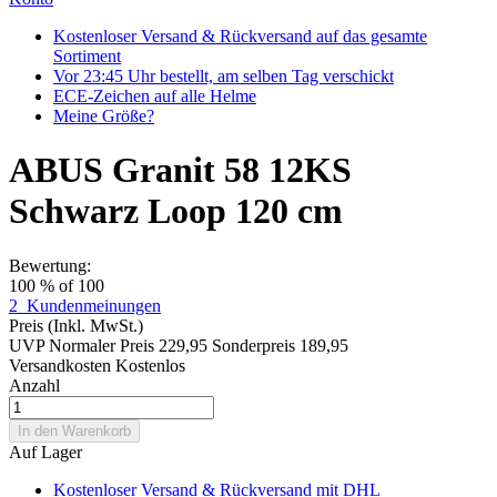
Kostenloser Versand & Rückversand auf das gesamte
Sortiment
Vor 23:45 Uhr bestellt, am selben Tag verschickt
ECE-Zeichen auf alle Helme
Meine Größe?
ABUS Granit 58 12KS
Schwarz Loop 120 cm
Bewertung:
100
% of
100
2
Kundenmeinungen
Preis
(Inkl. MwSt.)
UVP
Normaler Preis
229,95
Sonderpreis
189,95
Versandkosten
Kostenlos
Anzahl
In den Warenkorb
Auf Lager
Kostenloser Versand & Rückversand
mit DHL