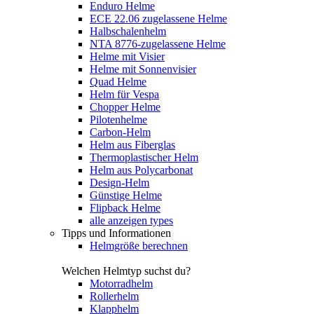
Enduro Helme
ECE 22.06 zugelassene Helme
Halbschalenhelm
NTA 8776-zugelassene Helme
Helme mit Visier
Helme mit Sonnenvisier
Quad Helme
Helm für Vespa
Chopper Helme
Pilotenhelme
Carbon-Helm
Helm aus Fiberglas
Thermoplastischer Helm
Helm aus Polycarbonat
Design-Helm
Günstige Helme
Flipback Helme
alle anzeigen types
Tipps und Informationen
Helmgröße berechnen
Welchen Helmtyp suchst du?
Motorradhelm
Rollerhelm
Klapphelm