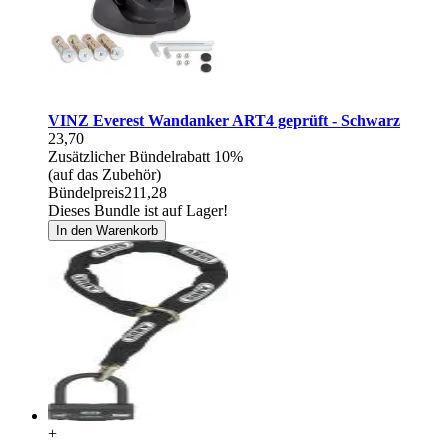
VINZ Everest Wandanker ART4 geprüft - Schwarz
23,70
Zusätzlicher Bündelrabatt
10%
(auf das Zubehör)
Bündelpreis
211,28
Dieses Bundle ist auf Lager!
In den Warenkorb
+