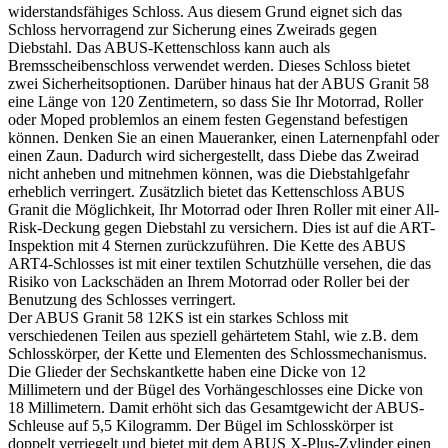
widerstandsfähiges Schloss. Aus diesem Grund eignet sich das
Schloss hervorragend zur Sicherung eines Zweirads gegen
Diebstahl. Das ABUS-Kettenschloss kann auch als
Bremsscheibenschloss verwendet werden. Dieses Schloss bietet
zwei Sicherheitsoptionen. Darüber hinaus hat der ABUS Granit 58
eine Länge von 120 Zentimetern, so dass Sie Ihr Motorrad, Roller
oder Moped problemlos an einem festen Gegenstand befestigen
können. Denken Sie an einen Maueranker, einen Laternenpfahl oder
einen Zaun. Dadurch wird sichergestellt, dass Diebe das Zweirad
nicht anheben und mitnehmen können, was die Diebstahlgefahr
erheblich verringert. Zusätzlich bietet das Kettenschloss ABUS
Granit die Möglichkeit, Ihr Motorrad oder Ihren Roller mit einer All-
Risk-Deckung gegen Diebstahl zu versichern. Dies ist auf die ART-
Inspektion mit 4 Sternen zurückzuführen. Die Kette des ABUS
ART4-Schlosses ist mit einer textilen Schutzhülle versehen, die das
Risiko von Lackschäden an Ihrem Motorrad oder Roller bei der
Benutzung des Schlosses verringert.
Der ABUS Granit 58 12KS ist ein starkes Schloss mit
verschiedenen Teilen aus speziell gehärtetem Stahl, wie z.B. dem
Schlosskörper, der Kette und Elementen des Schlossmechanismus.
Die Glieder der Sechskantkette haben eine Dicke von 12
Millimetern und der Bügel des Vorhängeschlosses eine Dicke von
18 Millimetern. Damit erhöht sich das Gesamtgewicht der ABUS-
Schleuse auf 5,5 Kilogramm. Der Bügel im Schlosskörper ist
doppelt verriegelt und bietet mit dem ABUS X-Plus-Zylinder einen