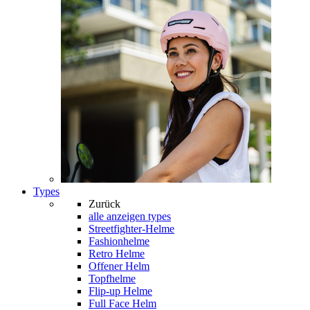
Types
Zurück
alle anzeigen
types
Streetfighter-Helme
Fashionhelme
Retro Helme
Offener Helm
Topfhelme
Flip-up Helme
Full Face Helm