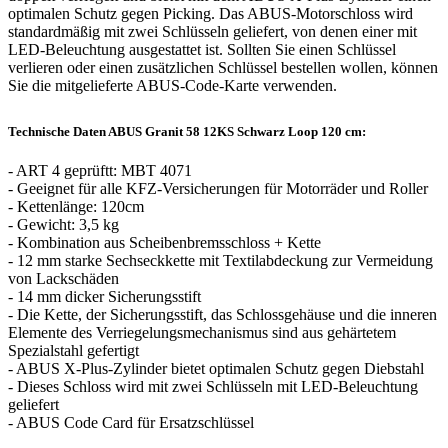
optimalen Schutz gegen Picking. Das ABUS-Motorschloss wird
standardmäßig mit zwei Schlüsseln geliefert, von denen einer mit
LED-Beleuchtung ausgestattet ist. Sollten Sie einen Schlüssel
verlieren oder einen zusätzlichen Schlüssel bestellen wollen, können
Sie die mitgelieferte ABUS-Code-Karte verwenden.
Technische Daten ABUS Granit 58 12KS Schwarz Loop 120 cm:
- ART 4 geprüftt: MBT 4071
- Geeignet für alle KFZ-Versicherungen für Motorräder und Roller
- Kettenlänge: 120cm
- Gewicht: 3,5 kg
- Kombination aus Scheibenbremsschloss + Kette
- 12 mm starke Sechseckkette mit Textilabdeckung zur Vermeidung
von Lackschäden
- 14 mm dicker Sicherungsstift
- Die Kette, der Sicherungsstift, das Schlossgehäuse und die inneren
Elemente des Verriegelungsmechanismus sind aus gehärtetem
Spezialstahl gefertigt
- ABUS X-Plus-Zylinder bietet optimalen Schutz gegen Diebstahl
- Dieses Schloss wird mit zwei Schlüsseln mit LED-Beleuchtung
geliefert
- ABUS Code Card für Ersatzschlüssel