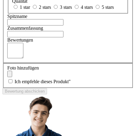
Qualität
1 star
2 stars
3 stars
4 stars
5 stars
Spitzname
Zusammenfassung
Bewertungen
Foto hinzufügen
Ich empfehle dieses Produkt"
Bewertung abschicken