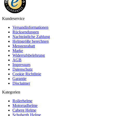
Kundeservice
Versandinformationen
Rücksendungen
Nachträgliche Zahlung
Helmgröße berechnen
Mengenrabatt
Marke
Widerrufsbelehrung
AGB
Impressum
Datenschutz
Cookie Richtlinie
Garantie
Disclaimer
Kategorien
Rollerhelme
Motorradhelme
Caberg Helme
Schuberth Helme