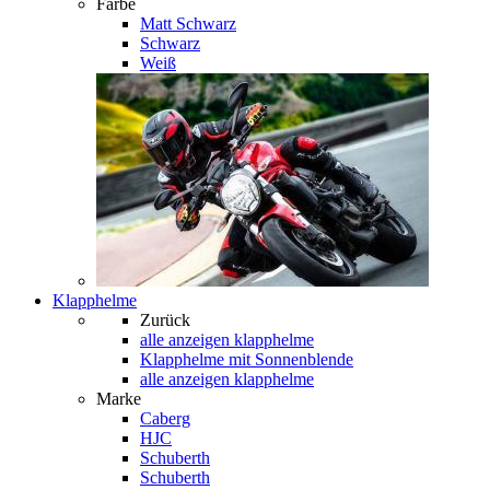
Farbe
Matt Schwarz
Schwarz
Weiß
Klapphelme
Zurück
alle anzeigen
klapphelme
Klapphelme mit Sonnenblende
alle anzeigen klapphelme
Marke
Caberg
HJC
Schuberth
Schuberth