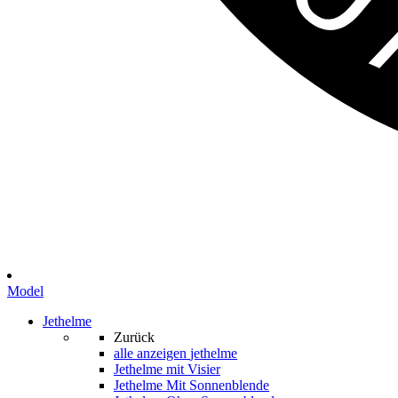
Model
Jethelme
Zurück
alle anzeigen
jethelme
Jethelme mit Visier
Jethelme Mit Sonnenblende