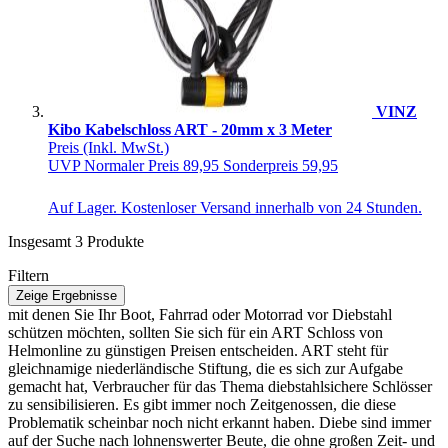
VINZ
Kibo Kabelschloss ART - 20mm x 3 Meter
Preis
(Inkl. MwSt.)
UVP
Normaler Preis
89,95
Sonderpreis
59,95
Auf Lager. Kostenloser Versand innerhalb von 24 Stunden.
Insgesamt
3
Produkte
Filtern
Zeige
Ergebnisse
mit denen Sie Ihr Boot, Fahrrad oder Motorrad vor Diebstahl
schützen möchten, sollten Sie sich für ein ART Schloss von
Helmonline zu günstigen Preisen entscheiden. ART steht für
gleichnamige niederländische Stiftung, die es sich zur Aufgabe
gemacht hat, Verbraucher für das Thema diebstahlsichere Schlösser
zu sensibilisieren. Es gibt immer noch Zeitgenossen, die diese
Problematik scheinbar noch nicht erkannt haben. Diebe sind immer
auf der Suche nach lohnenswerter Beute, die ohne großen Zeit- und