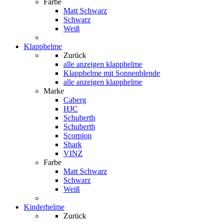
Farbe
Matt Schwarz
Schwarz
Weiß
Klapphelme
Zurück
alle anzeigen
klapphelme
Klapphelme mit Sonnenblende
alle anzeigen klapphelme
Marke
Caberg
HJC
Schuberth
Schuberth
Scorpion
Shark
VINZ
Farbe
Matt Schwarz
Schwarz
Weiß
Kinderhelme
Zurück