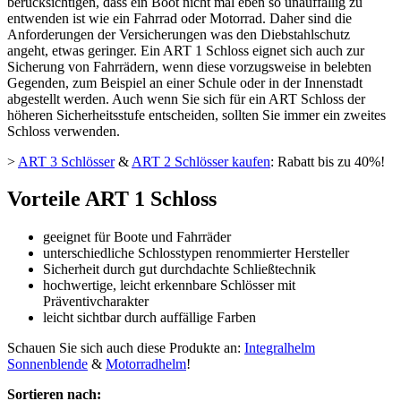
berücksichtigen, dass ein Boot nicht mal eben so unauffällig zu
entwenden ist wie ein Fahrrad oder Motorrad. Daher sind die
Anforderungen der Versicherungen was den Diebstahlschutz
angeht, etwas geringer. Ein ART 1 Schloss eignet sich auch zur
Sicherung von Fahrrädern, wenn diese vorzugsweise in belebten
Gegenden, zum Beispiel an einer Schule oder in der Innenstadt
abgestellt werden. Auch wenn Sie sich für ein ART Schloss der
höheren Sicherheitsstufe entscheiden, sollten Sie immer ein zweites
Schloss verwenden.
>
ART 3 Schlösser
&
ART 2 Schlösser kaufen
: Rabatt bis zu 40%!
Vorteile ART 1 Schloss
geeignet für Boote und Fahrräder
unterschiedliche Schlosstypen renommierter Hersteller
Sicherheit durch gut durchdachte Schließtechnik
hochwertige, leicht erkennbare Schlösser mit
Präventivcharakter
leicht sichtbar durch auffällige Farben
Schauen Sie sich auch diese Produkte an:
Integralhelm
Sonnenblende
&
Motorradhelm
!
Sortieren nach: