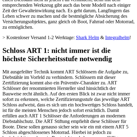
entsprechenden Werkzeug gibt auch das beste Modell nach einiger
Zeit der Gewalteinwirkung nach. Es geht darum, Langfingern das
Leben schwer zu machen und die bestmögliche Absicherung des
Versicherungsobjektes, ganz gleich ob Boot, Fahrrad oder Motorrad,
zu ermöglichen.
> Kostenloser Versand 1-2 Werktage:
Shark Helm
&
Integralhelm
!
Schloss ART 1: nicht immer ist die
höchste Sicherheitsstufe notwendig
Mit ausgefeilter Technik kommt ART Schlössern die Aufgabe zu,
Diebstähle im Vorfeld zu verhindern. Schlössern mit dieser
Zertifizierung kommt also ein Präventiv-Charakter zu. ART
Schlösser der renommierten Hersteller sind hinsichtlich der
Bauweise recht ähnlich. Auf den ersten Blick ist zwar nicht immer
sofort zu erkennen, welche Zertifizierungsstufe das jeweilige ART
Schloss aufweist, dass es sich um ein hochwertiges Schloss handelt,
ist für die meisten Menschen jedoch sofort ersichtlich. Damit
erfüllen auch ART 1 Schlösser die Anforderungen an modernen
Diebstahlschutz. Die ART Stiftung empfiehlt diese Schlösser für
Boote. Diese sollen genauso sicher sein wie ein mit einem ART 5
Schloss abgeschlossenes Motorrad. Hierbei ist jedoch zu