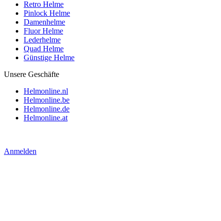
Retro Helme
Pinlock Helme
Damenhelme
Fluor Helme
Lederhelme
Quad Helme
Günstige Helme
Unsere Geschäfte
Helmonline.nl
Helmonline.be
Helmonline.de
Helmonline.at
Anmelden