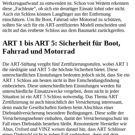
Werkzeugaufwand zu entwenden ist. Schon von Weitem erkennen
diese „Fachleute“, ob sich ein derartiger Einsatz lohnt oder nicht.
Auch ein Schloss können Langfinger aus der Entfernung
einschätzen. Um Ihr Boot, Fahrrad oder Motorrad zu schützen,
sollten Sie sich für ein ART-zertifiziertes Modell entscheiden und
nicht auf das erstbeste Schloss aus dem Baumarkt zurückgreifen.
ART 1 bis ART 5: Sicherheit für Boot,
Fahrrad und Motorrad
Die ART-Stiftung vergibt fünf Zertifizierungsstufen, wobei ART 1
die niedrigste und ART 5 die höchste Sicherheit bietet. Diese
unterschiedlichen Einstufungen bedeuten jedoch nicht, dass Sie ein
ART 1 Schloss am besten nicht in Ihre Entscheidungsfindung
einbeziehen. Diese unterschiedlichen Einstufungen werden für
unterschiedliche Einsatzzwecke vergeben, denn nicht in jeder
Situation ist ein ART 5 Schloss notwendig. Das Thema ART
Zertifizierung ist auch hinsichtlich der Versicherung interessant,
denn manche Gesellschaften fordern beim Abschluss einer
Diebstahlversicherung besondere Bedingungen. Diese sollte der
Versicherungsnehmer einhalten, damit der Versicherungsschutz im
Fall eines Diebstahls bestehen bleibt. Renommierte Hersteller wie
Abus, Oxford und VINZ weisen darauf hin, dass ART Schlösser
einen Diebstahl nicht in jedem Fall verhindern, denn mit dem