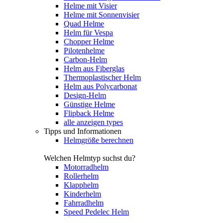
Helme mit Visier
Helme mit Sonnenvisier
Quad Helme
Helm für Vespa
Chopper Helme
Pilotenhelme
Carbon-Helm
Helm aus Fiberglas
Thermoplastischer Helm
Helm aus Polycarbonat
Design-Helm
Günstige Helme
Flipback Helme
alle anzeigen types
Tipps und Informationen
Helmgröße berechnen
Welchen Helmtyp suchst du?
Motorradhelm
Rollerhelm
Klapphelm
Kinderhelm
Fahrradhelm
Speed Pedelec Helm