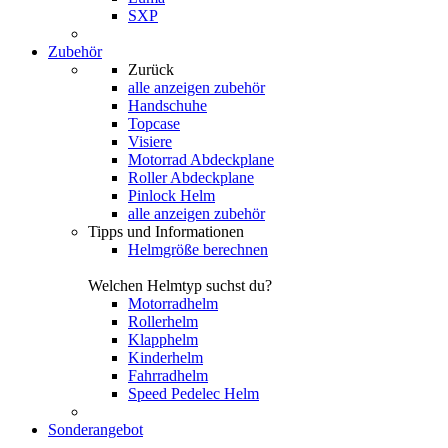
SXP
Zubehör
Zurück
alle anzeigen
zubehör
Handschuhe
Topcase
Visiere
Motorrad Abdeckplane
Roller Abdeckplane
Pinlock Helm
alle anzeigen zubehör
Tipps und Informationen
Helmgröße berechnen
Welchen Helmtyp suchst du?
Motorradhelm
Rollerhelm
Klapphelm
Kinderhelm
Fahrradhelm
Speed Pedelec Helm
Sonderangebot