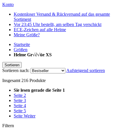
Konto
Kostenloser Versand & Rückversand auf das gesamte
Sortiment
Vor 23:45 Uhr bestellt, am selben Tag verschickt
ECE-Zeichen auf alle Helme
Meine Größe?
Startseite
Größen
Helme Gr√∂√üe XS
Sortieren
Sortieren nach:
Aufsteigend sortieren
Insgesamt
216
Produkte
Sie lesen gerade die Seite
1
Seite
2
Seite
3
Seite
4
Seite
5
Seite
Weiter
Filtern