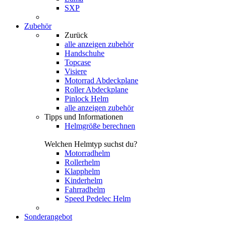
SXP
Zubehör
Zurück
alle anzeigen
zubehör
Handschuhe
Topcase
Visiere
Motorrad Abdeckplane
Roller Abdeckplane
Pinlock Helm
alle anzeigen zubehör
Tipps und Informationen
Helmgröße berechnen
Welchen Helmtyp suchst du?
Motorradhelm
Rollerhelm
Klapphelm
Kinderhelm
Fahrradhelm
Speed Pedelec Helm
Sonderangebot