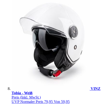
VINZ
Tobia - Weiß
Preis
(Inkl. MwSt.)
UVP
Normaler Preis
79,95
Von
59,95