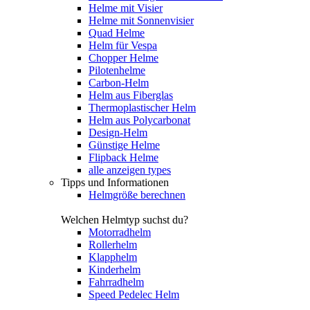
Helme mit Visier
Helme mit Sonnenvisier
Quad Helme
Helm für Vespa
Chopper Helme
Pilotenhelme
Carbon-Helm
Helm aus Fiberglas
Thermoplastischer Helm
Helm aus Polycarbonat
Design-Helm
Günstige Helme
Flipback Helme
alle anzeigen types
Tipps und Informationen
Helmgröße berechnen
Welchen Helmtyp suchst du?
Motorradhelm
Rollerhelm
Klapphelm
Kinderhelm
Fahrradhelm
Speed Pedelec Helm