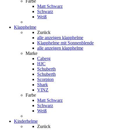
Farbe
Matt Schwarz
Schwarz
Weiß
Klapphelme
Zurück
alle anzeigen
klapphelme
Klapphelme mit Sonnenblende
alle anzeigen klapphelme
Marke
Caberg
HJC
Schuberth
Schuberth
Scorpion
Shark
VINZ
Farbe
Matt Schwarz
Schwarz
Weiß
Kinderhelme
Zurück