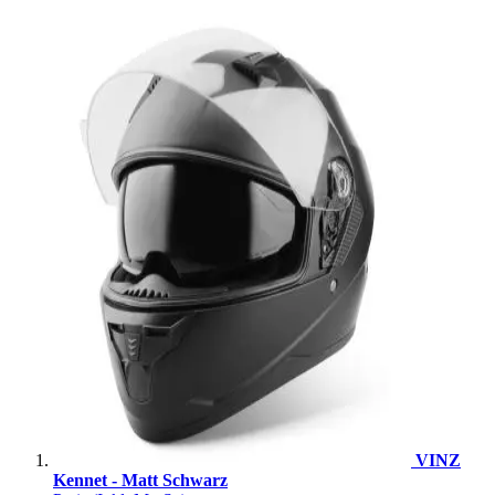
VINZ
Kennet - Matt Schwarz