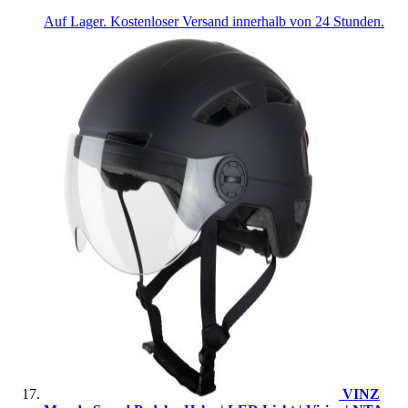
Auf Lager. Kostenloser Versand innerhalb von 24 Stunden.
VINZ